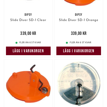
DIPSY
DIPSY
Slide Diver SD-1 Clear
Slide Diver SD-1 Orange
Pris
:
339,00 kr
339,00 kr
Pris
:
339,00 kr
339,00 kr
FLER ÄN 6 ST KVAR
FLER ÄN 6 ST KVAR
LÄGG I VARUKORGEN
LÄGG I VARUKORGEN