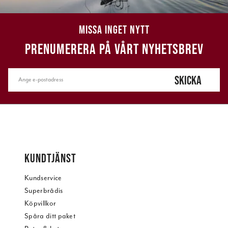
MISSA INGET NYTT
PRENUMERERA PÅ VÅRT NYHETSBREV
SKICKA
KUNDTJÄNST
Kundservice
Superbrådis
Köpvillkor
Spåra ditt paket