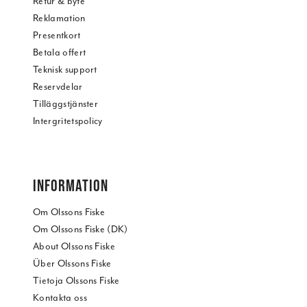
Retur & byte
Reklamation
Presentkort
Betala offert
Teknisk support
Reservdelar
Tilläggstjänster
Intergritetspolicy
INFORMATION
Om Olssons Fiske
Om Olssons Fiske (DK)
About Olssons Fiske
Über Olssons Fiske
Tietoja Olssons Fiske
Kontakta oss