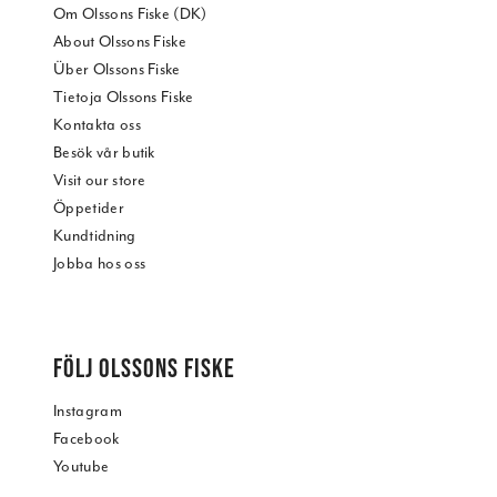
Om Olssons Fiske (DK)
About Olssons Fiske
Über Olssons Fiske
Tietoja Olssons Fiske
Kontakta oss
Besök vår butik
Visit our store
Öppetider
Kundtidning
Jobba hos oss
FÖLJ OLSSONS FISKE
Instagram
Facebook
Youtube