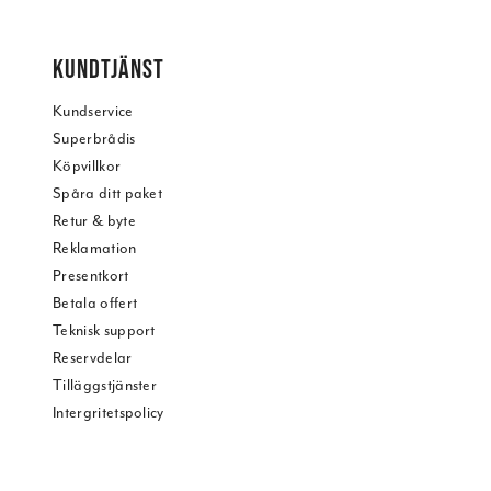
KUNDTJÄNST
Kundservice
Superbrådis
Köpvillkor
Spåra ditt paket
Retur & byte
Reklamation
Presentkort
Betala offert
Teknisk support
Reservdelar
Tilläggstjänster
Intergritetspolicy