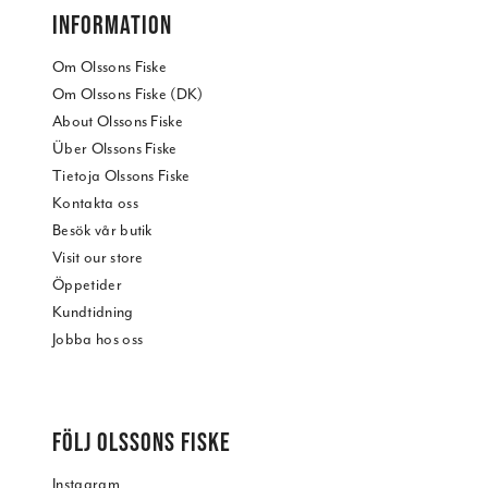
INFORMATION
Om Olssons Fiske
Om Olssons Fiske (DK)
About Olssons Fiske
Über Olssons Fiske
Tietoja Olssons Fiske
Kontakta oss
Besök vår butik
Visit our store
Öppetider
Kundtidning
Jobba hos oss
FÖLJ OLSSONS FISKE
Instagram