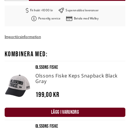
Fri frakt >1000 kr
Supersnabba leveranser
Personlig service
Betala med Walley
Importörsinformation
KOMBINERA MED:
OLSSONS FISKE
Olssons Fiske Keps Snapback Black
Gray
199,00 kr
LÄGG I VARUKORG
OLSSONS FISKE