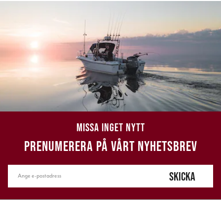
MISSA INGET NYTT
PRENUMERERA PÅ VÅRT NYHETSBREV
SKICKA