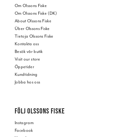
Om Olssons Fiske
Om Olssons Fiske (DK)
About Olssons Fiske
Über Olssons Fiske
Tietoja Olssons Fiske
Kontakta oss
Besök vår butik
Visit our store
Öppetider
Kundtidning
Jobba hos oss
FÖLJ OLSSONS FISKE
Instagram
Facebook