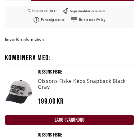
Fri frakt >1000 kr
Supersnabba leveranser
Personlig service
Betala med Walley
Importörsinformation
KOMBINERA MED:
OLSSONS FISKE
Olssons Fiske Keps Snapback Black
Gray
199,00 kr
LÄGG I VARUKORG
OLSSONS FISKE