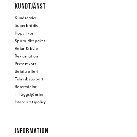
KUNDTJÄNST
Kundservice
Superbrådis
Köpvillkor
Spåra ditt paket
Retur & byte
Reklamation
Presentkort
Betala offert
Teknisk support
Reservdelar
Tilläggstjänster
Intergritetspolicy
INFORMATION