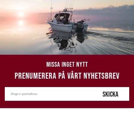
MISSA INGET NYTT
PRENUMERERA PÅ VÅRT NYHETSBREV
SKICKA