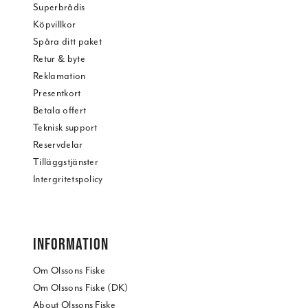
Superbrådis
Köpvillkor
Spåra ditt paket
Retur & byte
Reklamation
Presentkort
Betala offert
Teknisk support
Reservdelar
Tilläggstjänster
Intergritetspolicy
INFORMATION
Om Olssons Fiske
Om Olssons Fiske (DK)
About Olssons Fiske