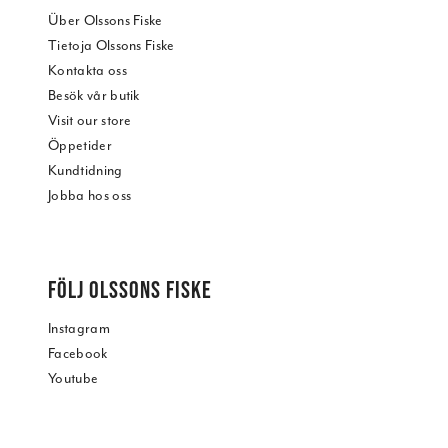
Über Olssons Fiske
Tietoja Olssons Fiske
Kontakta oss
Besök vår butik
Visit our store
Öppetider
Kundtidning
Jobba hos oss
FÖLJ OLSSONS FISKE
Instagram
Facebook
Youtube