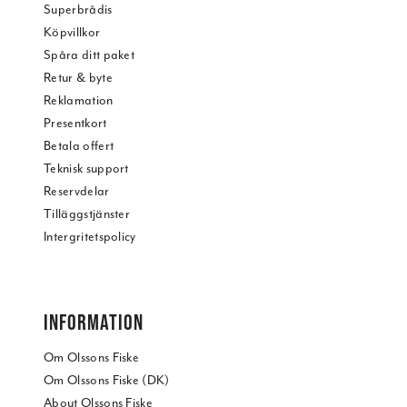
Superbrådis
Köpvillkor
Spåra ditt paket
Retur & byte
Reklamation
Presentkort
Betala offert
Teknisk support
Reservdelar
Tilläggstjänster
Intergritetspolicy
INFORMATION
Om Olssons Fiske
Om Olssons Fiske (DK)
About Olssons Fiske