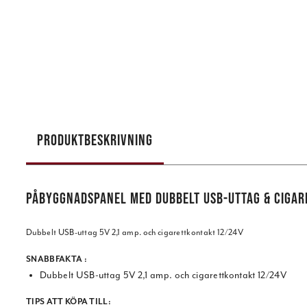
PRODUKTBESKRIVNING
PÅBYGGNADSPANEL MED DUBBELT USB-UTTAG & CIGA
Dubbelt USB-uttag 5V 2,1 amp. och cigarettkontakt 12/24V
SNABBFAKTA :
Dubbelt USB-uttag 5V 2,1 amp. och cigarettkontakt 12/24V
TIPS ATT KÖPA TILL: