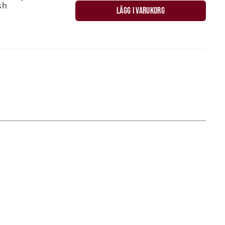
sh
LÄGG I VARUKORG