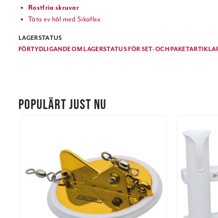
Rostfria skruvar
Täta ev hål med Sikaflex
LAGERSTATUS
FÖRTYDLIGANDE OM LAGERSTATUS FÖR SET- OCH PAKETARTIKLAR
POPULÄRT JUST NU