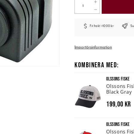
Fri frakt >1000 kr
Su
Importörsinformation
KOMBINERA MED:
OLSSONS FISKE
Olssons Fi
Black Gray
199,00 kr
OLSSONS FISKE
Olssons Fi