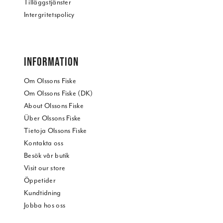
Tilläggstjänster
Intergritetspolicy
INFORMATION
Om Olssons Fiske
Om Olssons Fiske (DK)
About Olssons Fiske
Über Olssons Fiske
Tietoja Olssons Fiske
Kontakta oss
Besök vår butik
Visit our store
Öppetider
Kundtidning
Jobba hos oss