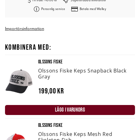
Fri frakt >1000 kr
Supersnabba leveranser
Personlig service
Betala med Walley
Importörsinformation
KOMBINERA MED:
OLSSONS FISKE
Olssons Fiske Keps Snapback Black
Gray
199,00 kr
LÄGG I VARUKORG
OLSSONS FISKE
Olssons Fiske Keps Mesh Red