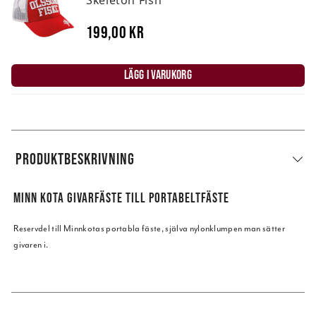
Skeleton Fish
199,00 kr
LÄGG I VARUKORG
PRODUKTBESKRIVNING
MINN KOTA GIVARFÄSTE TILL PORTABELTFÄSTE
Reservdel till Minnkotas portabla fäste, själva nylonklumpen man sätter
givaren i.