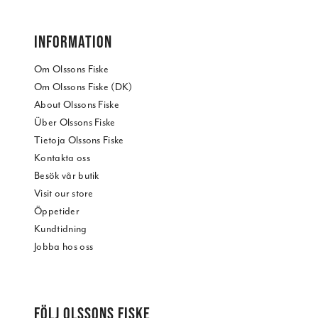
INFORMATION
Om Olssons Fiske
Om Olssons Fiske (DK)
About Olssons Fiske
Über Olssons Fiske
Tietoja Olssons Fiske
Kontakta oss
Besök vår butik
Visit our store
Öppetider
Kundtidning
Jobba hos oss
FÖLJ OLSSONS FISKE