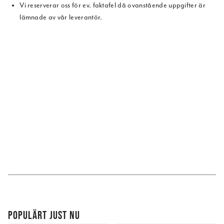
Vi reserverar oss för ev. faktafel då ovanstående uppgifter är
lämnade av vår leverantör.
POPULÄRT JUST NU