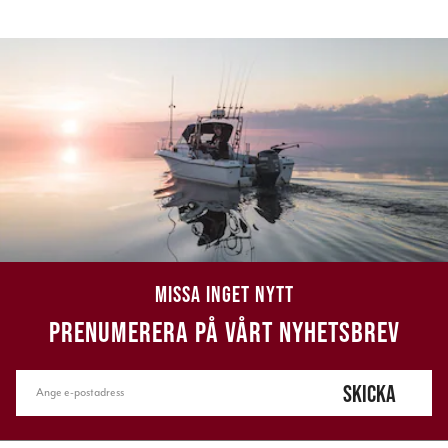
MISSA INGET NYTT
PRENUMERERA PÅ VÅRT NYHETSBREV
SKICKA