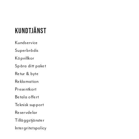
KUNDTJÄNST
Kundservice
Superbrådis
Köpvillkor
Spåra ditt paket
Retur & byte
Reklamation
Presentkort
Betala offert
Teknisk support
Reservdelar
Tilläggstjänster
Intergritetspolicy