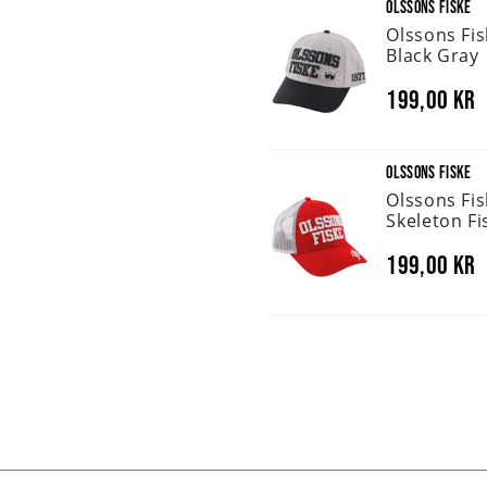
OLSSONS FISKE
Olssons Fi
Black Gray
199,00 kr
OLSSONS FISKE
Olssons Fi
Skeleton Fi
199,00 kr