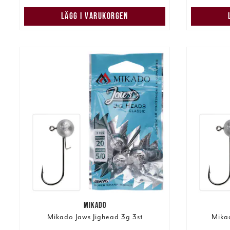
LÄGG I VARUKORGEN
MIKADO
Mikado Jaws Jighead 3g 3st
Mikad