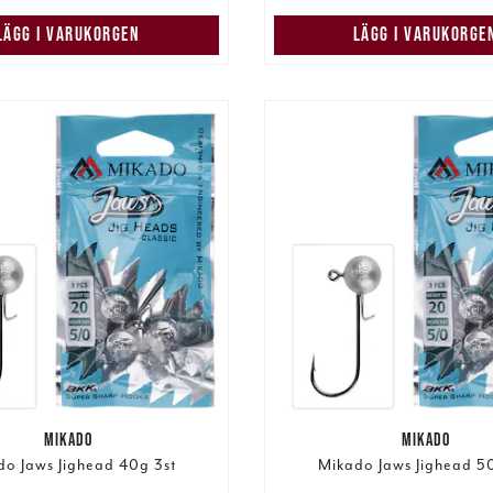
LÄGG I VARUKORGEN
LÄGG I VARUKORGE
MIKADO
MIKADO
o Jaws Jighead 40g 3st
Mikado Jaws Jighead 5