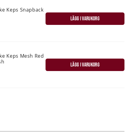
ske Keps Snapback
LÄGG I VARUKORG
ske Keps Mesh Red
sh
LÄGG I VARUKORG