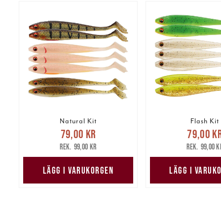
Natural Kit
Flash Kit
Nuvarande pris
:
Nuvarande 
79,00 kr
79,00 k
79,00 kr
Tidigare pris
:
79,00 kr
Tidig
99,00 kr
99,00 k
99,00 kr
99,00 k
LÄGG I VARUKORGEN
LÄGG I VARUK