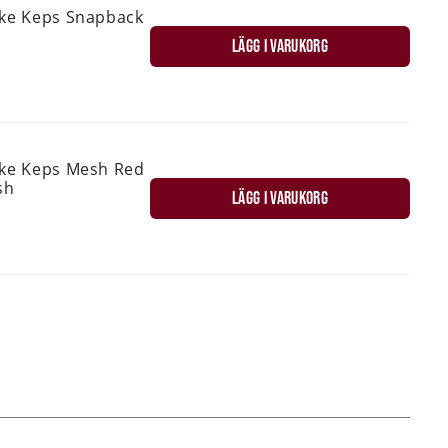
ske Keps Snapback
LÄGG I VARUKORG
ske Keps Mesh Red
sh
LÄGG I VARUKORG