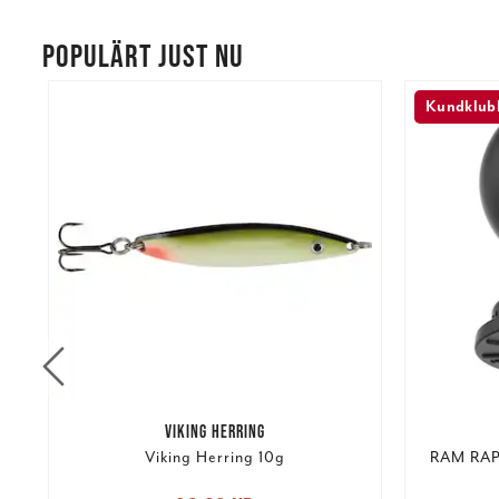
POPULÄRT JUST NU
Kundklubb
VIKING HERRING
Viking Herring 10g
RAM RAP-