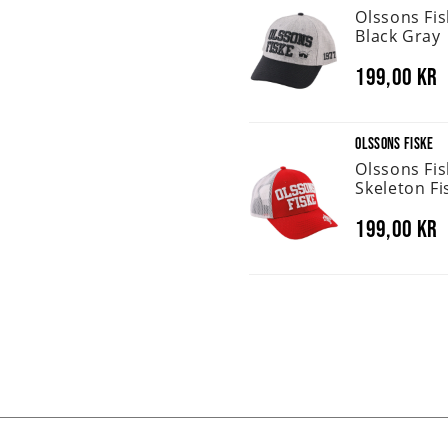
Olssons Fi
Black Gray
199,00 kr
OLSSONS FISKE
Olssons Fi
Skeleton Fi
199,00 kr