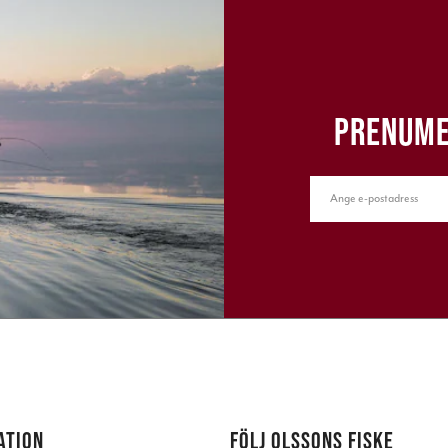
PRENUME
ATION
FÖLJ OLSSONS FISKE