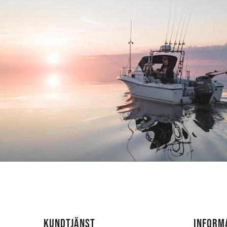
KUNDTJÄNST
INFORM