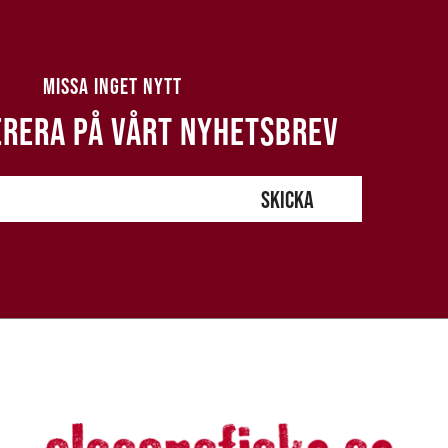
MISSA INGET NYTT
RERA PÅ VÅRT NYHETSBREV
SKICKA