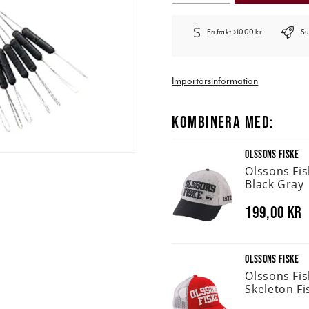
Fri frakt >1000 kr
Su
Importörsinformation
KOMBINERA MED:
OLSSONS FISKE
Olssons Fi
Black Gray
199,00 kr
OLSSONS FISKE
Olssons Fi
Skeleton Fi