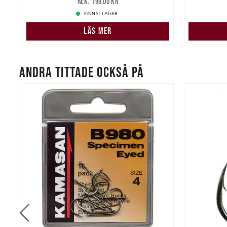
199,00 kr
FINNS I LAGER.
LÄS MER
ANDRA TITTADE OCKSÅ PÅ