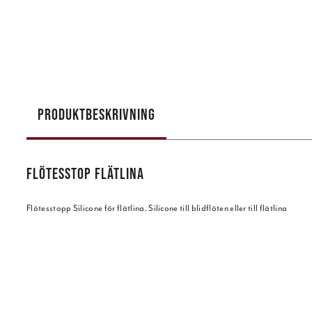
PRODUKTBESKRIVNING
FLÖTESSTOP FLÄTLINA
Flötesstopp Silicone för flätlina. Silicone till blidflöten eller till flätlina