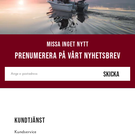
MISSA INGET NYTT
PRENUMERERA PÅ VÅRT NYHETSBREV
SKICKA
KUNDTJÄNST
Kundservice