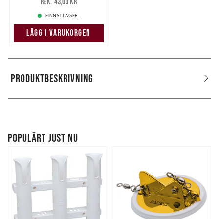
43,00 kr
43,00 kr
FINNS I LAGER.
LÄGG I VARUKORGEN
PRODUKTBESKRIVNING
POPULÄRT JUST NU