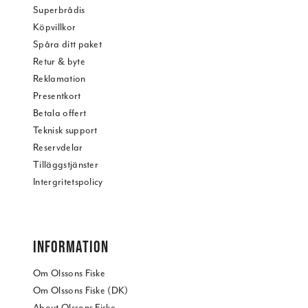
Superbrådis
Köpvillkor
Spåra ditt paket
Retur & byte
Reklamation
Presentkort
Betala offert
Teknisk support
Reservdelar
Tilläggstjänster
Intergritetspolicy
INFORMATION
Om Olssons Fiske
Om Olssons Fiske (DK)
About Olssons Fiske