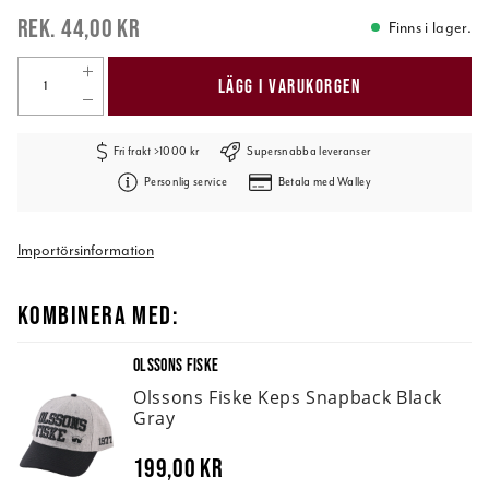
44,00 kr
Finns i lager.
LÄGG I VARUKORGEN
Fri frakt >1000 kr
Supersnabba leveranser
Personlig service
Betala med Walley
Importörsinformation
KOMBINERA MED:
OLSSONS FISKE
Olssons Fiske Keps Snapback Black
Gray
199,00 kr