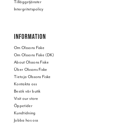
Tilläggstjänster
Intergritetspolicy
INFORMATION
Om Olssons Fiske
Om Olssons Fiske (DK)
About Olssons Fiske
Über Olssons Fiske
Tietoja Olssons Fiske
Kontakta oss
Besök vår butik
Visit our store
Öppetider
Kundtidning
Jobba hos oss