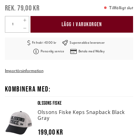
79,00 kr
Tillfälligt slut
LÄGG I VARUKORGEN
Fri frakt >1000 kr
Supersnabba leveranser
Personlig service
Betala med Walley
Importörsinformation
KOMBINERA MED:
OLSSONS FISKE
Olssons Fiske Keps Snapback Black
Gray
199,00 kr