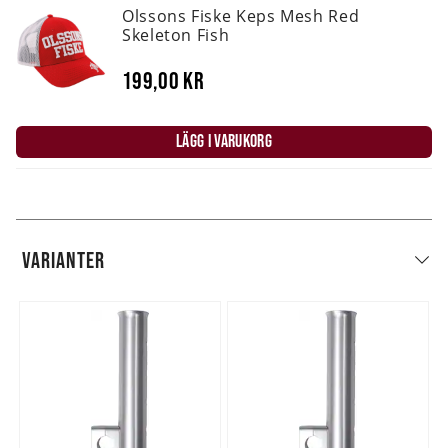
Olssons Fiske Keps Mesh Red
Skeleton Fish
199,00 kr
LÄGG I VARUKORG
VARIANTER