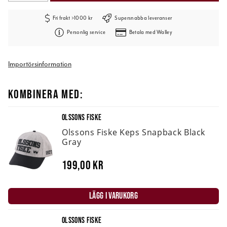
Fri frakt >1000 kr
Supersnabba leveranser
Personlig service
Betala med Walley
Importörsinformation
KOMBINERA MED:
OLSSONS FISKE
Olssons Fiske Keps Snapback Black
Gray
199,00 kr
LÄGG I VARUKORG
OLSSONS FISKE