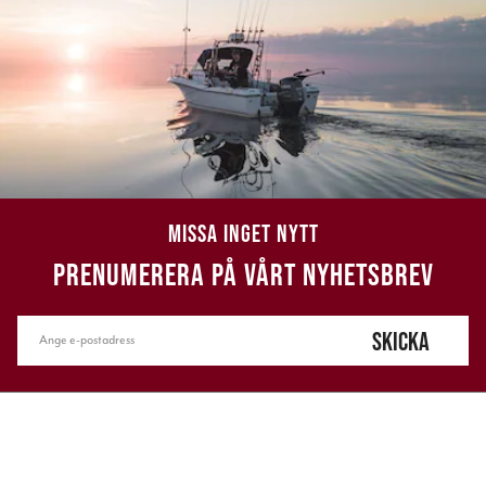
MISSA INGET NYTT
PRENUMERERA PÅ VÅRT NYHETSBREV
SKICKA