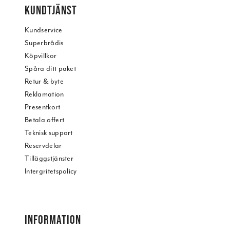
KUNDTJÄNST
Kundservice
Superbrådis
Köpvillkor
Spåra ditt paket
Retur & byte
Reklamation
Presentkort
Betala offert
Teknisk support
Reservdelar
Tilläggstjänster
Intergritetspolicy
INFORMATION