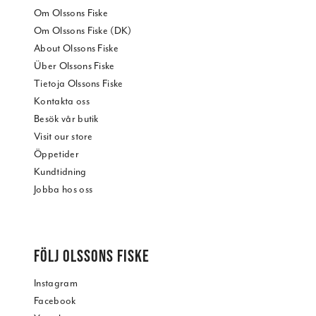
Om Olssons Fiske
Om Olssons Fiske (DK)
About Olssons Fiske
Über Olssons Fiske
Tietoja Olssons Fiske
Kontakta oss
Besök vår butik
Visit our store
Öppetider
Kundtidning
Jobba hos oss
FÖLJ OLSSONS FISKE
Instagram
Facebook