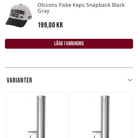
Olssons Fiske Keps Snapback Black
Gray
199,00 kr
LÄGG I VARUKORG
VARIANTER