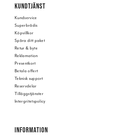
KUNDTJÄNST
Kundservice
Superbrådis
Köpvillkor
Spåra ditt paket
Retur & byte
Reklamation
Presentkort
Betala offert
Teknisk support
Reservdelar
Tilläggstjänster
Intergritetspolicy
INFORMATION