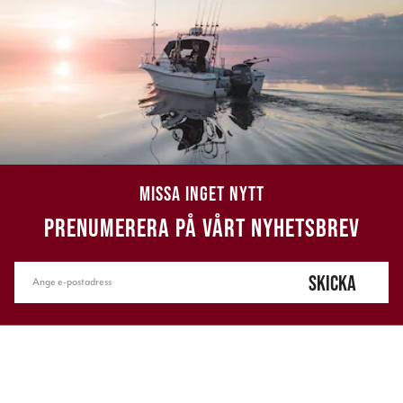
MISSA INGET NYTT
PRENUMERERA PÅ VÅRT NYHETSBREV
SKICKA