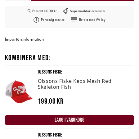
Fri frakt >1000 kr
Supersnabba leveranser
Personlig service
Betala med Walley
Importörsinformation
KOMBINERA MED:
OLSSONS FISKE
Olssons Fiske Keps Mesh Red
Skeleton Fish
199,00 kr
LÄGG I VARUKORG
OLSSONS FISKE