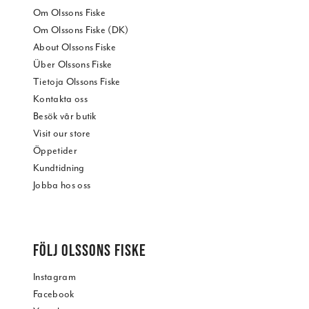
Om Olssons Fiske
Om Olssons Fiske (DK)
About Olssons Fiske
Über Olssons Fiske
Tietoja Olssons Fiske
Kontakta oss
Besök vår butik
Visit our store
Öppetider
Kundtidning
Jobba hos oss
FÖLJ OLSSONS FISKE
Instagram
Facebook