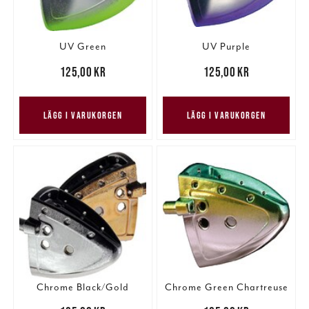
UV Green
UV Purple
Pris
:
125,00 kr
125,00 kr
Pris
:
125,00 kr
125,00 kr
LÄGG I VARUKORGEN
LÄGG I VARUKORGEN
Chrome Black/Gold
Chrome Green Chartreuse