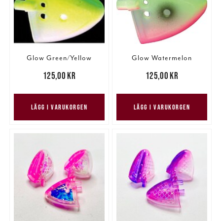
Glow Green/Yellow
Glow Watermelon
Pris
:
125,00 kr
125,00 kr
Pris
:
125,00 kr
125,00 kr
LÄGG I VARUKORGEN
LÄGG I VARUKORGEN