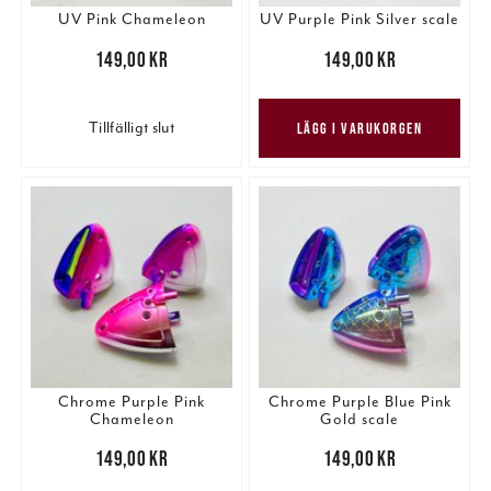
UV Pink Chameleon
UV Purple Pink Silver scale
Pris
:
149,00 kr
149,00 kr
Pris
:
149,00 kr
149,00 kr
Tillfälligt slut
LÄGG I VARUKORGEN
Chrome Purple Pink
Chrome Purple Blue Pink
Chameleon
Gold scale
Pris
:
149,00 kr
149,00 kr
Pris
:
149,00 kr
149,00 kr