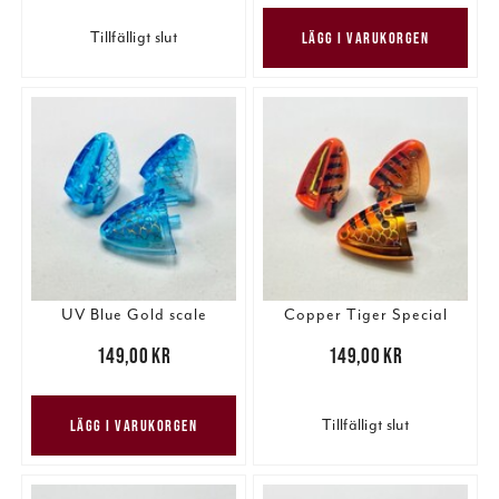
Tillfälligt slut
LÄGG I VARUKORGEN
UV Blue Gold scale
Copper Tiger Special
Pris
:
149,00 kr
149,00 kr
Pris
:
149,00 kr
149,00 kr
Tillfälligt slut
LÄGG I VARUKORGEN