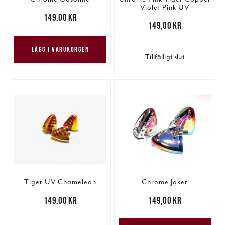
Violet Pink UV
Pris
:
149,00 kr
149,00 kr
Pris
:
149,00 kr
149,00 kr
LÄGG I VARUKORGEN
Tillfälligt slut
Tiger UV Chameleon
Chrome Joker
Pris
:
149,00 kr
149,00 kr
Pris
:
149,00 kr
149,00 kr