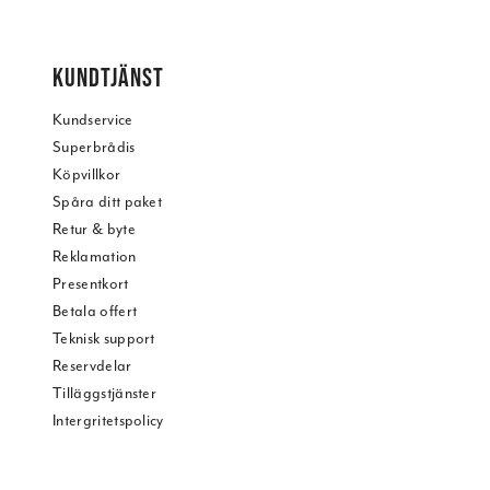
KUNDTJÄNST
Kundservice
Superbrådis
Köpvillkor
Spåra ditt paket
Retur & byte
Reklamation
Presentkort
Betala offert
Teknisk support
Reservdelar
Tilläggstjänster
Intergritetspolicy