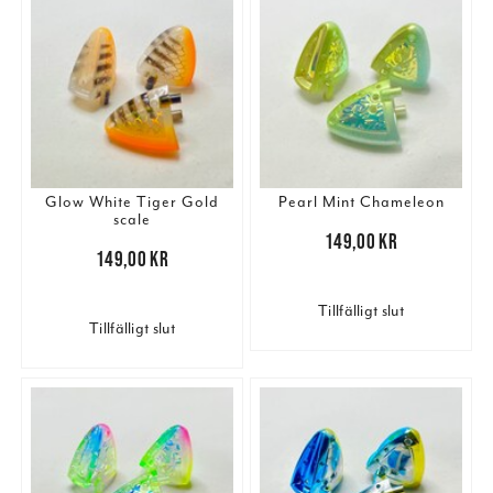
Glow White Tiger Gold
Pearl Mint Chameleon
scale
Pris
:
149,00 kr
149,00 kr
Pris
:
149,00 kr
149,00 kr
Tillfälligt slut
Tillfälligt slut