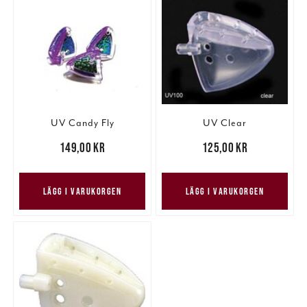
UV Candy Fly
UV Clear
Pris
:
149,00 kr
149,00 kr
Pris
:
125,00 kr
125,00 kr
LÄGG I VARUKORGEN
LÄGG I VARUKORGEN