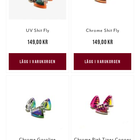
UV Shit Fly
Chrome Shit Fly
Pris
:
149,00 kr
149,00 kr
Pris
:
149,00 kr
149,00 kr
LÄGG I VARUKORGEN
LÄGG I VARUKORGEN
Chrome Gasoline
Chrome Pink Tiger Copper