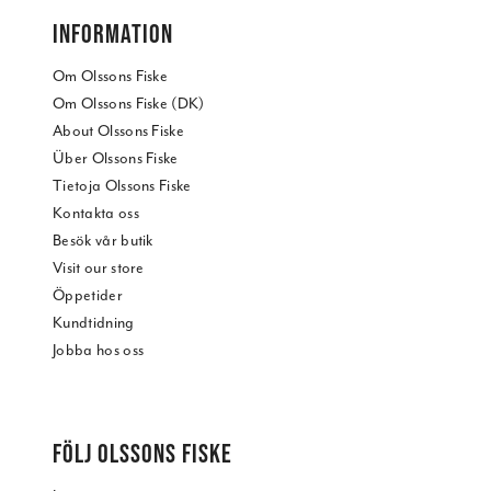
INFORMATION
Om Olssons Fiske
Om Olssons Fiske (DK)
About Olssons Fiske
Über Olssons Fiske
Tietoja Olssons Fiske
Kontakta oss
Besök vår butik
Visit our store
Öppetider
Kundtidning
Jobba hos oss
FÖLJ OLSSONS FISKE