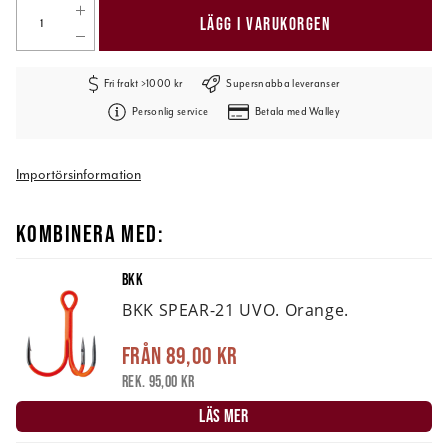
LÄGG I VARUKORGEN
Fri frakt >1000 kr
Supersnabba leveranser
Personlig service
Betala med Walley
Importörsinformation
KOMBINERA MED:
BKK
BKK SPEAR-21 UVO. Orange.
Från
89,00 kr
Rek. 95,00 kr
LÄS MER