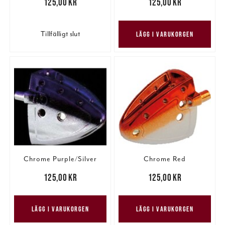
Pris
:
125,00 kr
125,00 kr
Pris
:
125,00 kr
125,00 kr
Tillfälligt slut
LÄGG I VARUKORGEN
Chrome Purple/Silver
Chrome Red
Pris
:
125,00 kr
125,00 kr
Pris
:
125,00 kr
125,00 kr
LÄGG I VARUKORGEN
LÄGG I VARUKORGEN