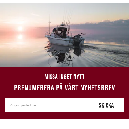
MISSA INGET NYTT
PRENUMERERA PÅ VÅRT NYHETSBREV
SKICKA