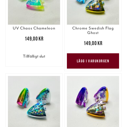
UV Chaos Chameleon
Chrome Swedish Flag
Ghost
Pris
:
149,00 kr
149,00 kr
Pris
:
149,00 kr
149,00 kr
Tillfälligt slut
LÄGG I VARUKORGEN