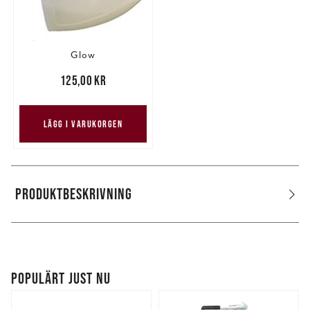
Glow
Pris
:
125,00 kr
125,00 kr
LÄGG I VARUKORGEN
PRODUKTBESKRIVNING
POPULÄRT JUST NU