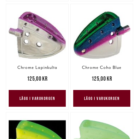
Chrome Lapinkulta
Chrome Coho Blue
Pris
:
125,00 kr
125,00 kr
Pris
:
125,00 kr
125,00 kr
LÄGG I VARUKORGEN
LÄGG I VARUKORGEN