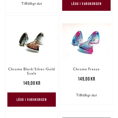
Tillfälligt slut
LÄGG I VARUKORGEN
Chrome Black/Silver/Gold
Chrome Freeze
Scale
Pris
:
149,00 kr
149,00 kr
Pris
:
149,00 kr
149,00 kr
Tillfälligt slut
LÄGG I VARUKORGEN