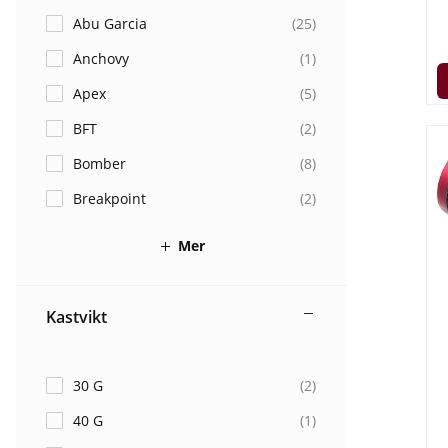
Abu Garcia
(
25
)
Anchovy
(
1
)
Vill du fiska 
möjligt att 
Apex
(
5
)
Trolling
går a
BFT
(
2
)
Bomber
(
8
)
Trollingspön
Breakpoint
(
2
)
12-25lbs
pe
rymmer ca 25
Mer
f
Till trolli
Kastvikt
löjskalle
, Wob
sidorna och p
är grymma kon
30 G
(
2
)
40 G
(
1
)