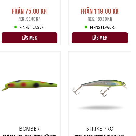
Från
75,00 kr
Från
119,00 kr
Rek. 96,00 kr
Rek. 189,00 kr
FINNS I LAGER.
FINNS I LAGER.
LÄS MER
LÄS MER
BOMBER
STRIKE PRO