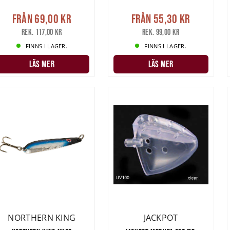
Från
69,00 kr
Från
55,30 kr
Rek. 117,00 kr
Rek. 99,00 kr
FINNS I LAGER.
FINNS I LAGER.
LÄS MER
LÄS MER
NORTHERN KING
JACKPOT