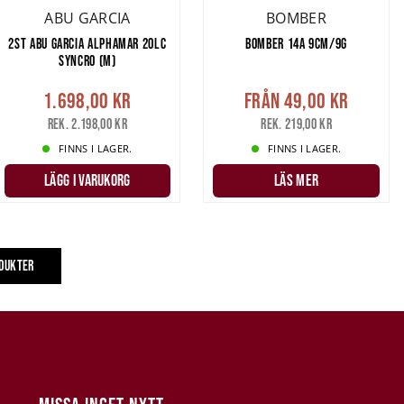
ABU GARCIA
BOMBER
2ST ABU GARCIA ALPHAMAR 20LC
BOMBER 14A 9CM/9G
SYNCRO (M)
1.698,00 kr
Från
49,00 kr
Rek. 2.198,00 kr
Rek. 219,00 kr
FINNS I LAGER.
FINNS I LAGER.
LÄGG I VARUKORG
LÄS MER
ODUKTER