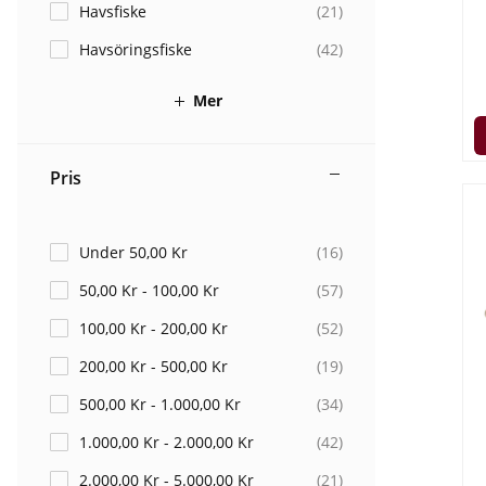
Havsfiske
(
21
)
Havsöringsfiske
(
42
)
Mer
Pris
Under 50,00 Kr
(
16
)
50,00 Kr - 100,00 Kr
(
57
)
100,00 Kr - 200,00 Kr
(
52
)
200,00 Kr - 500,00 Kr
(
19
)
500,00 Kr - 1.000,00 Kr
(
34
)
1.000,00 Kr - 2.000,00 Kr
(
42
)
2.000,00 Kr - 5.000,00 Kr
(
21
)