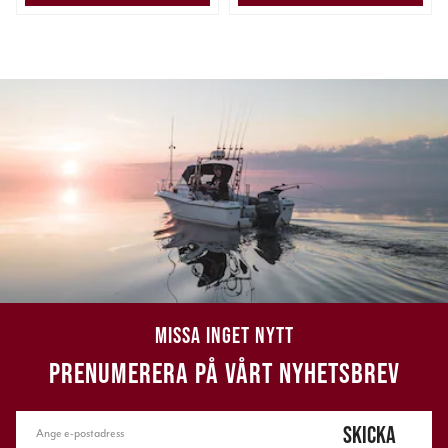
MISSA INGET NYTT
PRENUMERERA PÅ VÅRT NYHETSBREV
SKICKA