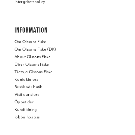
Intergritetspolicy
INFORMATION
Om Olssons Fiske
Om Olssons Fiske (DK)
About Olssons Fiske
Über Olssons Fiske
Tietoja Olssons Fiske
Kontakta oss
Besök vår butik
Visit our store
Öppetider
Kundtidning
Jobba hos oss