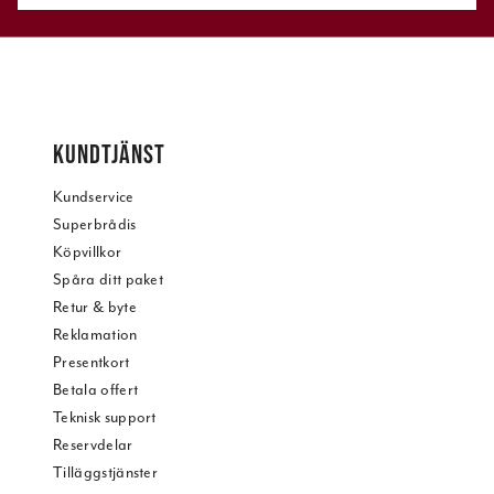
KUNDTJÄNST
Kundservice
Superbrådis
Köpvillkor
Spåra ditt paket
Retur & byte
Reklamation
Presentkort
Betala offert
Teknisk support
Reservdelar
Tilläggstjänster