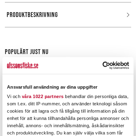
PRODUKTBESKRIVNING
POPULÄRT JUST NU
Ansvarsfull användning av dina uppgifter
Vi och
våra 1022 partners
behandlar din personliga data,
som t.ex. ditt IP-nummer, och använder teknologi såsom
cookies för att lagra och få tillgång till information på din
enhet för att kunna tillhandahålla personliga annonser och
OLSSONS FISKE
STRIKE PRO
innehåll, annons- och innehållsmätning, åskådarinsikter
Anders Put and Take kit
Perch Pop 7cm
och produktutveckling. Du kan själv välja vilka som får