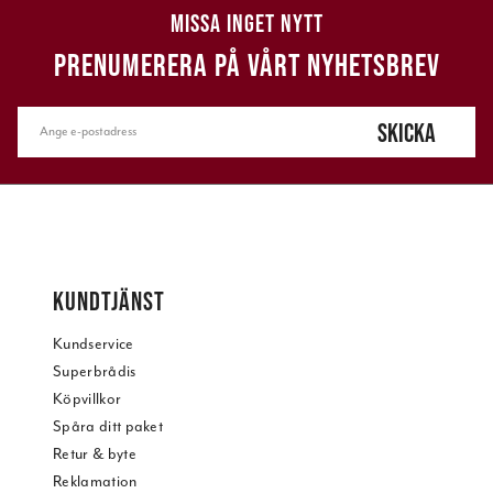
MISSA INGET NYTT
PRENUMERERA PÅ VÅRT NYHETSBREV
SKICKA
KUNDTJÄNST
Kundservice
Superbrådis
Köpvillkor
Spåra ditt paket
Retur & byte
Reklamation