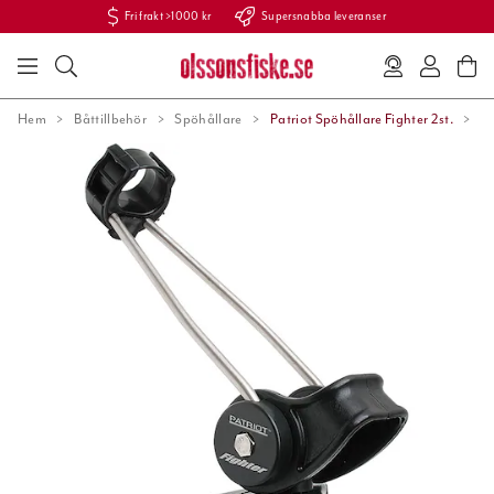
Fri frakt >1000 kr
Supersnabba leveranser
Hem
Båttillbehör
Spöhållare
Patriot Spöhållare Fighter 2st.