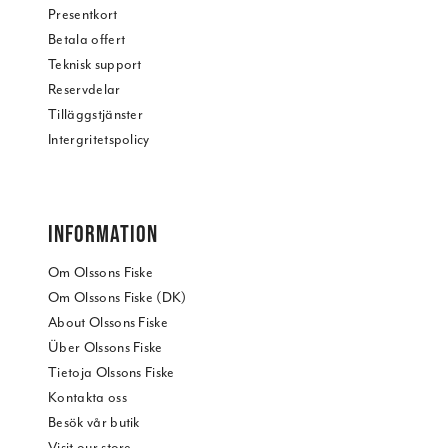
Presentkort
Betala offert
Teknisk support
Reservdelar
Tilläggstjänster
Intergritetspolicy
INFORMATION
Om Olssons Fiske
Om Olssons Fiske (DK)
About Olssons Fiske
Über Olssons Fiske
Tietoja Olssons Fiske
Kontakta oss
Besök vår butik
Visit our store