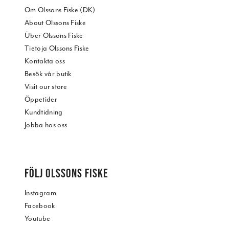
Om Olssons Fiske (DK)
About Olssons Fiske
Über Olssons Fiske
Tietoja Olssons Fiske
Kontakta oss
Besök vår butik
Visit our store
Öppetider
Kundtidning
Jobba hos oss
FÖLJ OLSSONS FISKE
Instagram
Facebook
Youtube