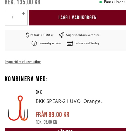
135,00 kr
Finns i lager.
LÄGG I VARUKORGEN
Fri frakt >1000 kr
Supersnabba leveranser
Personlig service
Betala med Walley
Importörsinformation
KOMBINERA MED:
BKK
BKK SPEAR-21 UVO. Orange.
Från
89,00 kr
Rek. 95,00 kr