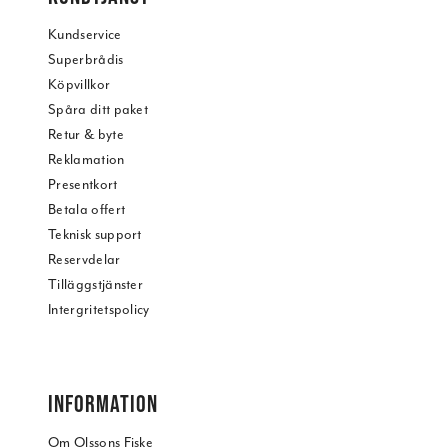
Kundservice
Superbrådis
Köpvillkor
Spåra ditt paket
Retur & byte
Reklamation
Presentkort
Betala offert
Teknisk support
Reservdelar
Tilläggstjänster
Intergritetspolicy
INFORMATION
Om Olssons Fiske