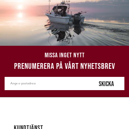
MISSA INGET NYTT
PRENUMERERA PÅ VÅRT NYHETSBREV
SKICKA
KUNDTJÄNST