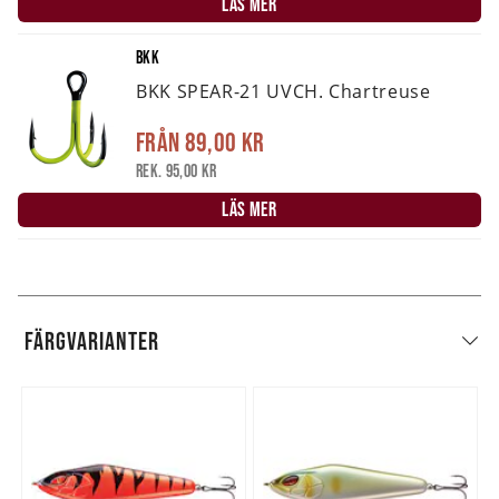
LÄS MER
BKK
BKK SPEAR-21 UVCH. Chartreuse
Från
89,00 kr
Rek. 95,00 kr
LÄS MER
FÄRGVARIANTER