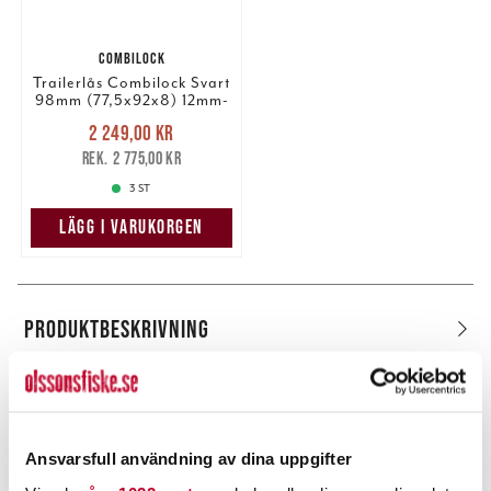
COMBILOCK
Trailerlås Combilock Svart
98mm (77,5x92x8) 12mm-
M12
Nuvarande pris
:
2 249,00 kr
2 249,00 kr
Tidigare pris
:
2 775,00 kr
2 775,00 kr
3 ST
LÄGG I VARUKORGEN
PRODUKTBESKRIVNING
Ansvarsfull användning av dina uppgifter
POPULÄRT JUST NU