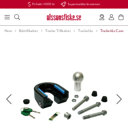
Fri frakt >1000 kr
Supersnabba leveranser
Hem
Båttillbehör
Trailer Tillbehör
Trailerlås
Trailerlås Com