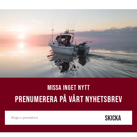
MISSA INGET NYTT
PRENUMERERA PÅ VÅRT NYHETSBREV
SKICKA