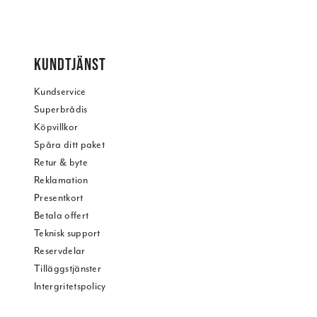
KUNDTJÄNST
Kundservice
Superbrådis
Köpvillkor
Spåra ditt paket
Retur & byte
Reklamation
Presentkort
Betala offert
Teknisk support
Reservdelar
Tilläggstjänster
Intergritetspolicy