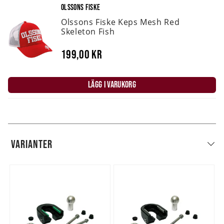
OLSSONS FISKE
Olssons Fiske Keps Mesh Red
Skeleton Fish
199,00 kr
LÄGG I VARUKORG
VARIANTER