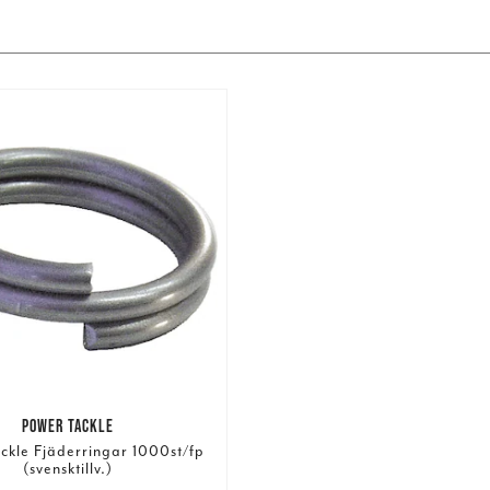
POWER TACKLE
ckle Fjäderringar 1000st/fp
(svensktillv.)