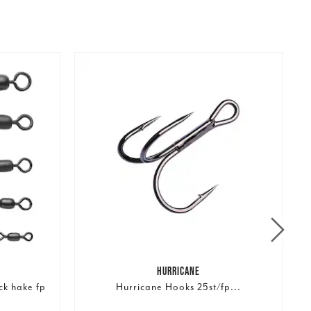
HURRICANE
k hake fp
Hurricane Hooks 25st/fp...