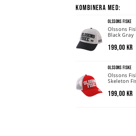
KOMBINERA MED:
OLSSONS FISKE
Olssons Fi
Black Gray
199,00 kr
OLSSONS FISKE
Olssons Fi
Skeleton Fi
199,00 kr