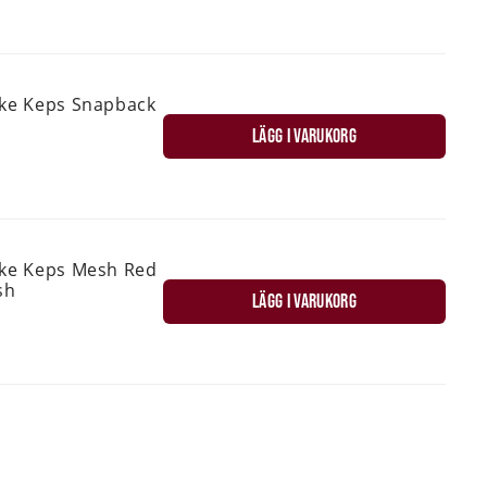
ske Keps Snapback
LÄGG I VARUKORG
ske Keps Mesh Red
sh
LÄGG I VARUKORG