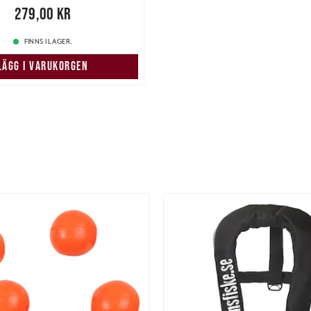
,00 kr
279,00 kr
FINNS I LAGER.
LÄGG I VARUKORGEN