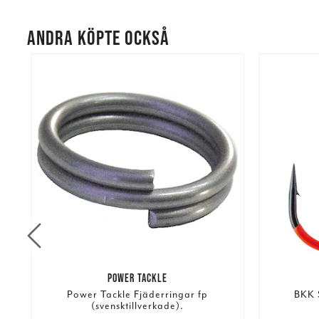
ANDRA KÖPTE OCKSÅ
POWER TACKLE
Power Tackle Fjäderringar fp
BKK 
(svensktillverkade).