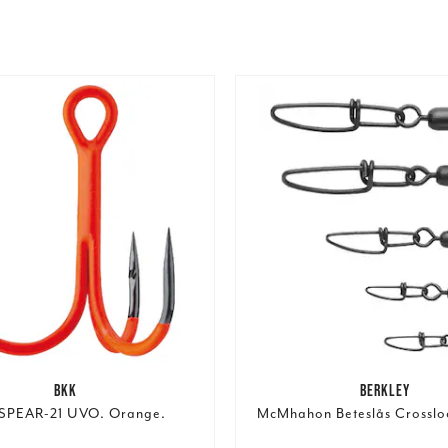
BKK
BERKLEY
SPEAR-21 UVO. Orange.
McMhahon Beteslås Crossloc