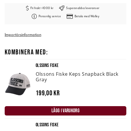
Fri frakt >1000 kr
Supersnabba leveranser
Personlig service
Betala med Walley
Importörsinformation
KOMBINERA MED:
OLSSONS FISKE
Olssons Fiske Keps Snapback Black
Gray
199,00 kr
LÄGG I VARUKORG
OLSSONS FISKE