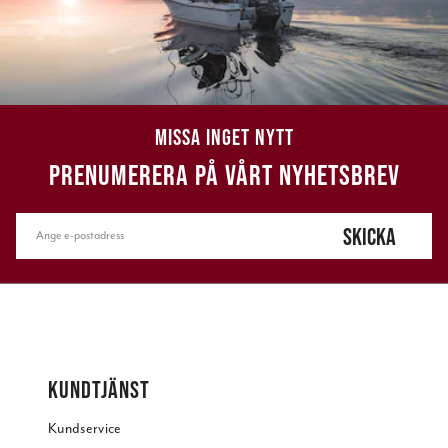
MISSA INGET NYTT
PRENUMERERA PÅ VÅRT NYHETSBREV
SKICKA
KUNDTJÄNST
Kundservice