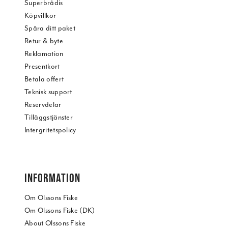
Superbrådis
Köpvillkor
Spåra ditt paket
Retur & byte
Reklamation
Presentkort
Betala offert
Teknisk support
Reservdelar
Tilläggstjänster
Intergritetspolicy
INFORMATION
Om Olssons Fiske
Om Olssons Fiske (DK)
About Olssons Fiske