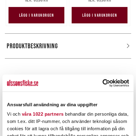
69,00 kr
69,00 kr
LÄGG I VARUKORGEN
LÄGG I VARUKORGEN
PRODUKTBESKRIVNING
POPULÄRT JUST NU
40%
Ansvarsfull användning av dina uppgifter
Vi och
våra 1022 partners
behandlar din personliga data,
som t.ex. ditt IP-nummer, och använder teknologi såsom
cookies för att lagra och få tillgång till information på din
enhet för att kunna tillhandahålla personliga annonser och