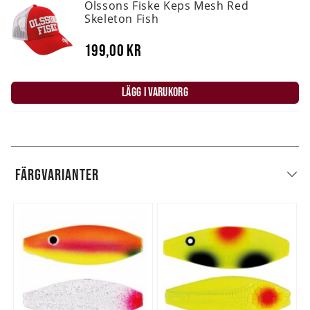
Olssons Fiske Keps Mesh Red
Skeleton Fish
199,00 kr
LÄGG I VARUKORG
FÄRGVARIANTER