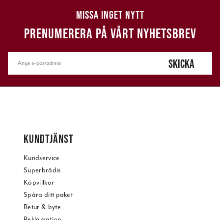
MISSA INGET NYTT
PRENUMERERA PÅ VÅRT NYHETSBREV
SKICKA
KUNDTJÄNST
Kundservice
Superbrådis
Köpvillkor
Spåra ditt paket
Retur & byte
Reklamation