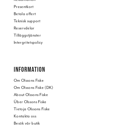
Presentkort
Betala offert
Teknisk support
Reservdelar
Tilläggstjänster
Intergritetspolicy
INFORMATION
Om Olssons Fiske
Om Olssons Fiske (DK)
About Olssons Fiske
Über Olssons Fiske
Tietoja Olssons Fiske
Kontakta oss
Besök vår butik