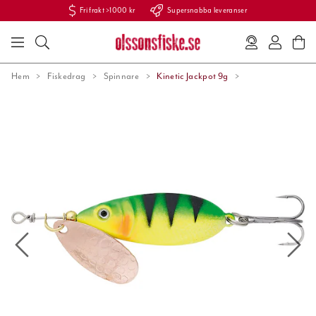
Fri frakt >1000 kr
Supersnabba leveranser
Hem
Fiskedrag
Spinnare
Kinetic Jackpot 9g