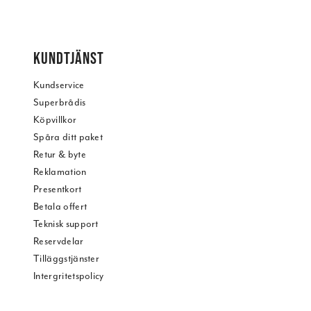
KUNDTJÄNST
Kundservice
Superbrådis
Köpvillkor
Spåra ditt paket
Retur & byte
Reklamation
Presentkort
Betala offert
Teknisk support
Reservdelar
Tilläggstjänster
Intergritetspolicy