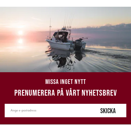
MISSA INGET NYTT
PRENUMERERA PÅ VÅRT NYHETSBREV
SKICKA