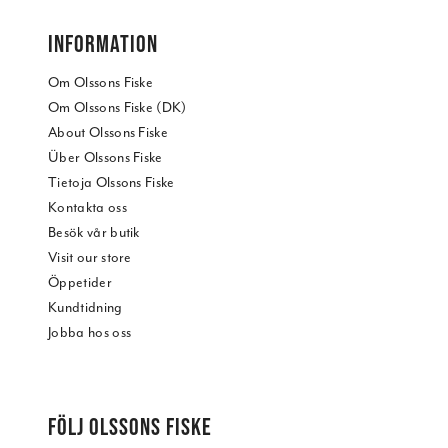
INFORMATION
Om Olssons Fiske
Om Olssons Fiske (DK)
About Olssons Fiske
Über Olssons Fiske
Tietoja Olssons Fiske
Kontakta oss
Besök vår butik
Visit our store
Öppetider
Kundtidning
Jobba hos oss
FÖLJ OLSSONS FISKE