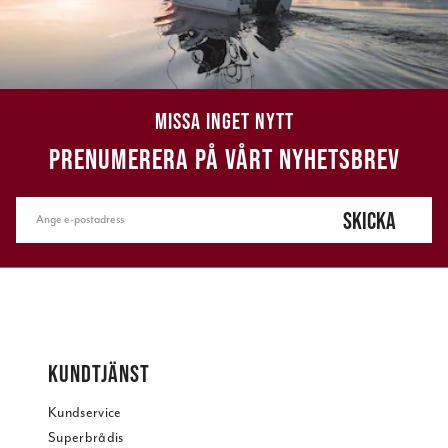
MISSA INGET NYTT
PRENUMERERA PÅ VÅRT NYHETSBREV
SKICKA
KUNDTJÄNST
Kundservice
Superbrådis