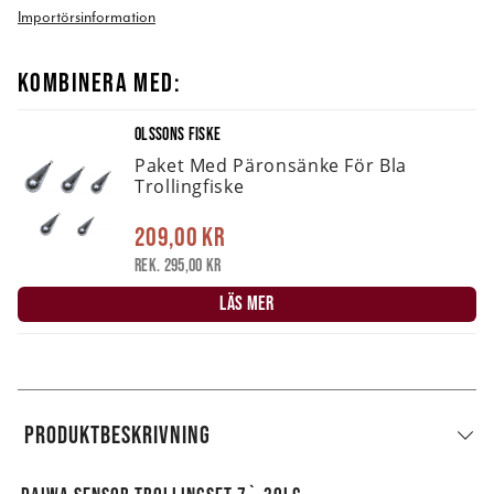
Importörsinformation
KOMBINERA MED:
OLSSONS FISKE
Paket Med Päronsänke För Bla
Trollingfiske
209,00 kr
Rek. 295,00 kr
LÄS MER
PRODUKTBESKRIVNING