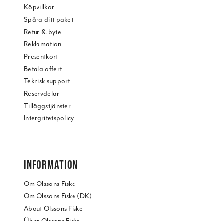
Köpvillkor
Spåra ditt paket
Retur & byte
Reklamation
Presentkort
Betala offert
Teknisk support
Reservdelar
Tilläggstjänster
Intergritetspolicy
INFORMATION
Om Olssons Fiske
Om Olssons Fiske (DK)
About Olssons Fiske
Über Olssons Fiske