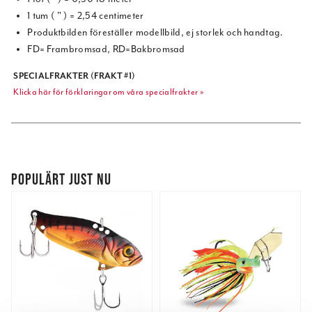
1 tum ( " ) = 2,54 centimeter
Produktbilden föreställer modellbild, ej storlek och handtag.
FD= Frambromsad, RD=Bakbromsad
SPECIALFRAKTER (FRAKT #1)
Klicka här för förklaringar om våra specialfrakter »
POPULÄRT JUST NU