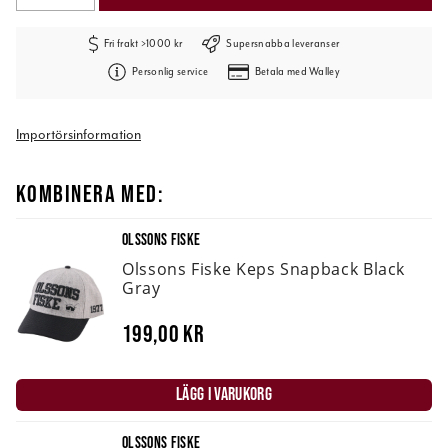
Fri frakt >1000 kr
Supersnabba leveranser
Personlig service
Betala med Walley
Importörsinformation
KOMBINERA MED:
OLSSONS FISKE
Olssons Fiske Keps Snapback Black
Gray
199,00 kr
LÄGG I VARUKORG
OLSSONS FISKE