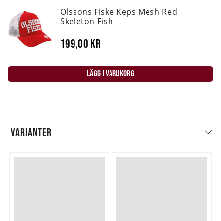
Olssons Fiske Keps Mesh Red
Skeleton Fish
199,00 kr
LÄGG I VARUKORG
VARIANTER