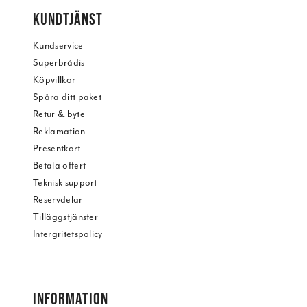
KUNDTJÄNST
Kundservice
Superbrådis
Köpvillkor
Spåra ditt paket
Retur & byte
Reklamation
Presentkort
Betala offert
Teknisk support
Reservdelar
Tilläggstjänster
Intergritetspolicy
INFORMATION