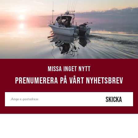
MISSA INGET NYTT
PRENUMERERA PÅ VÅRT NYHETSBREV
SKICKA