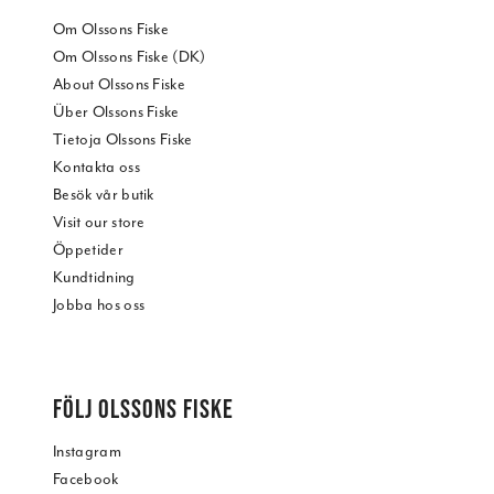
Om Olssons Fiske
Om Olssons Fiske (DK)
About Olssons Fiske
Über Olssons Fiske
Tietoja Olssons Fiske
Kontakta oss
Besök vår butik
Visit our store
Öppetider
Kundtidning
Jobba hos oss
FÖLJ OLSSONS FISKE
Instagram
Facebook