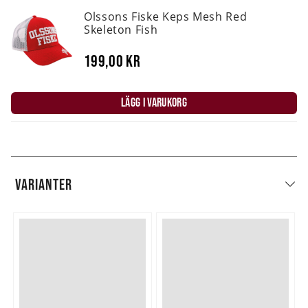
Olssons Fiske Keps Mesh Red
Skeleton Fish
199,00 kr
LÄGG I VARUKORG
VARIANTER