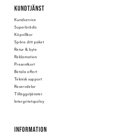
KUNDTJÄNST
Kundservice
Superbrådis
Köpvillkor
Spåra ditt paket
Retur & byte
Reklamation
Presentkort
Betala offert
Teknisk support
Reservdelar
Tilläggstjänster
Intergritetspolicy
INFORMATION