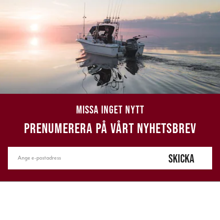
MISSA INGET NYTT
PRENUMERERA PÅ VÅRT NYHETSBREV
SKICKA