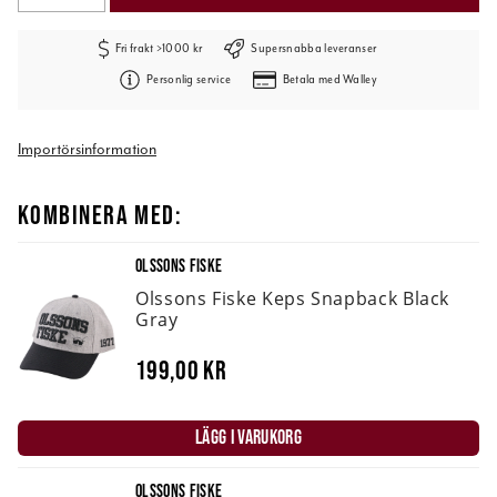
Fri frakt >1000 kr
Supersnabba leveranser
Personlig service
Betala med Walley
Importörsinformation
KOMBINERA MED:
OLSSONS FISKE
Olssons Fiske Keps Snapback Black
Gray
199,00 kr
LÄGG I VARUKORG
OLSSONS FISKE