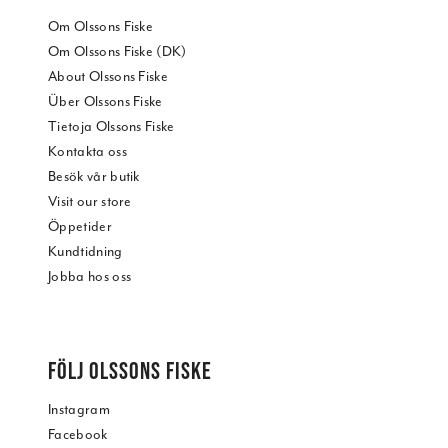
Om Olssons Fiske
Om Olssons Fiske (DK)
About Olssons Fiske
Über Olssons Fiske
Tietoja Olssons Fiske
Kontakta oss
Besök vår butik
Visit our store
Öppetider
Kundtidning
Jobba hos oss
FÖLJ OLSSONS FISKE
Instagram
Facebook