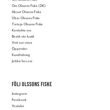
Om Olssons Fiske (DK)
About Olssons Fiske
Über Olssons Fiske
Tietoja Olssons Fiske
Kontakta oss
Besök vår butik
Visit our store
Öppetider
Kundtidning
Jobba hos oss
FÖLJ OLSSONS FISKE
Instagram
Facebook
Youtube