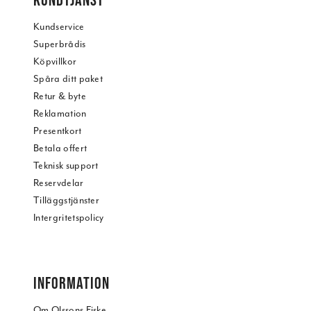
Kundservice
Superbrådis
Köpvillkor
Spåra ditt paket
Retur & byte
Reklamation
Presentkort
Betala offert
Teknisk support
Reservdelar
Tilläggstjänster
Intergritetspolicy
INFORMATION
Om Olssons Fiske