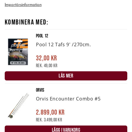
Importörsinformation
KOMBINERA MED:
POOL 12
Pool 12 Tafs 9' /270cm.
32,00 kr
Rek. 49,00 kr
LÄS MER
ORVIS
Orvis Encounter Combo #5
2.899,00 kr
Rek. 3.499,00 kr
LÄGG I VARUKORG