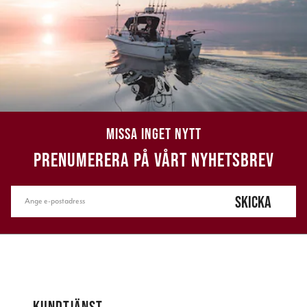
MISSA INGET NYTT
PRENUMERERA PÅ VÅRT NYHETSBREV
SKICKA
KUNDTJÄNST