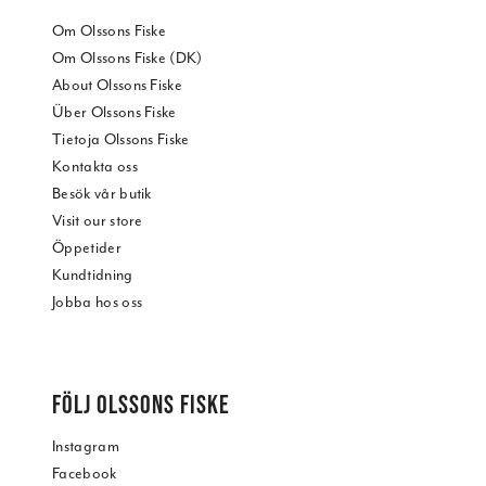
Om Olssons Fiske
Om Olssons Fiske (DK)
About Olssons Fiske
Über Olssons Fiske
Tietoja Olssons Fiske
Kontakta oss
Besök vår butik
Visit our store
Öppetider
Kundtidning
Jobba hos oss
FÖLJ OLSSONS FISKE
Instagram
Facebook