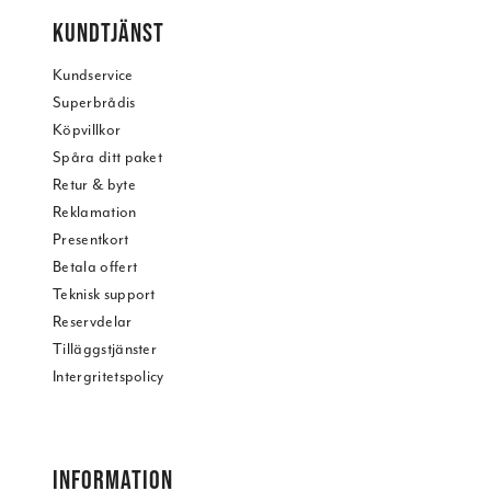
KUNDTJÄNST
Kundservice
Superbrådis
Köpvillkor
Spåra ditt paket
Retur & byte
Reklamation
Presentkort
Betala offert
Teknisk support
Reservdelar
Tilläggstjänster
Intergritetspolicy
INFORMATION