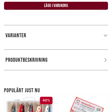
LÄGG I VARUKORG
VARIANTER
PRODUKTBESKRIVNING
POPULÄRT JUST NU
40%