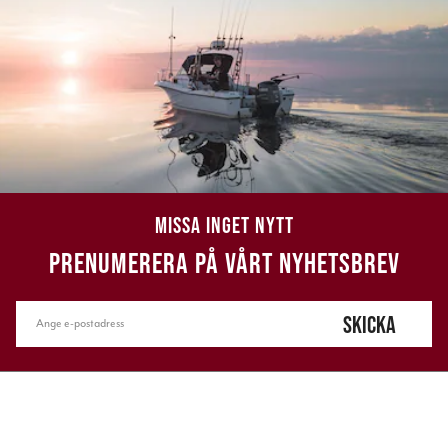
MISSA INGET NYTT
PRENUMERERA PÅ VÅRT NYHETSBREV
SKICKA