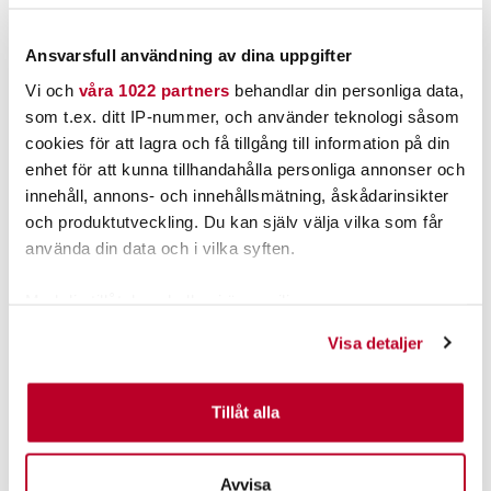
119,00 kr
39,00 kr
119,00 kr
39,00 kr
FINNS I LAGER.
FINNS I LAGER.
Ansvarsfull användning av dina uppgifter
LÄS MER
LÄS MER
Vi och
våra 1022 partners
behandlar din personliga data,
som t.ex. ditt IP-nummer, och använder teknologi såsom
cookies för att lagra och få tillgång till information på din
ANDRA TITTADE OCKSÅ PÅ
enhet för att kunna tillhandahålla personliga annonser och
innehåll, annons- och innehållsmätning, åskådarinsikter
och produktutveckling. Du kan själv välja vilka som får
använda din data och i vilka syften.
Med din tillåtelse skulle vi även vilja:
Samla in information om din geografiska plats som
Visa detaljer
kan ha en noggrannhet på upp till flera meter
Identifiera din enhet genom att aktivt skanna den för
specifika kännetecken (fingeravtryck)
Tillåt alla
HURRICANE
BALTIC
Ta reda på mer om hur dina personliga uppgifter
Hurricane Hooks
Baltic Compact 100N Aut
Pimpelkrok Strl 10 25st
Svart 30-110kg.
behandlas och ställ in dina preferenser i
detaljsektionen
.
Nuvarande pris
:
Nuvarande pris
:
Avvisa