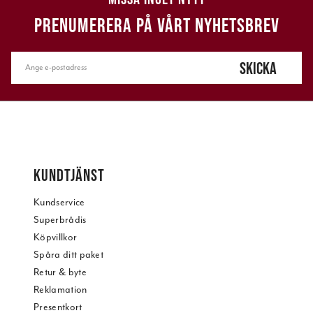
PRENUMERERA PÅ VÅRT NYHETSBREV
SKICKA
KUNDTJÄNST
Kundservice
Superbrådis
Köpvillkor
Spåra ditt paket
Retur & byte
Reklamation
Presentkort