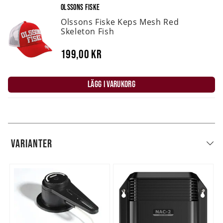
OLSSONS FISKE
Olssons Fiske Keps Mesh Red
Skeleton Fish
199,00 kr
LÄGG I VARUKORG
VARIANTER