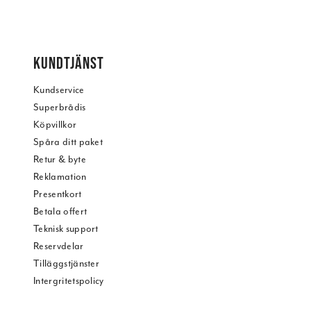
KUNDTJÄNST
Kundservice
Superbrådis
Köpvillkor
Spåra ditt paket
Retur & byte
Reklamation
Presentkort
Betala offert
Teknisk support
Reservdelar
Tilläggstjänster
Intergritetspolicy