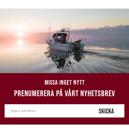
MISSA INGET NYTT
PRENUMERERA PÅ VÅRT NYHETSBREV
SKICKA