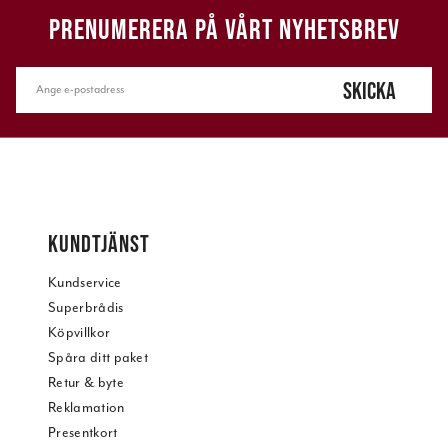
PRENUMERERA PÅ VÅRT NYHETSBREV
SKICKA
KUNDTJÄNST
Kundservice
Superbrådis
Köpvillkor
Spåra ditt paket
Retur & byte
Reklamation
Presentkort