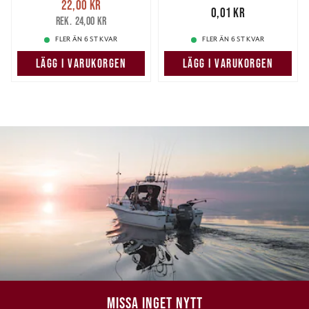
22,00 kr
22,00 kr
Tidigare pris
:
Pris
:
0,01 kr
0,01 kr
24,00 kr
24,00 kr
FLER ÄN 6 ST KVAR
FLER ÄN 6 ST KVAR
LÄGG I VARUKORGEN
LÄGG I VARUKORGEN
MISSA INGET NYTT