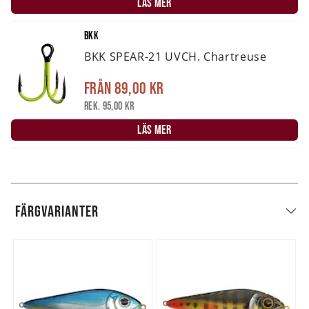
LÄS MER
BKK
BKK SPEAR-21 UVCH. Chartreuse
Från
89,00 kr
Rek. 95,00 kr
LÄS MER
FÄRGVARIANTER