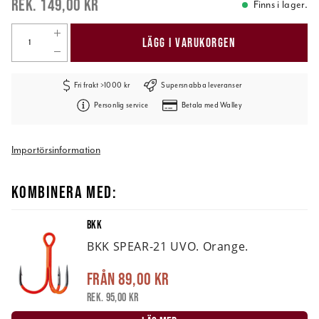
149,00 kr
Finns i lager.
LÄGG I VARUKORGEN
Fri frakt >1000 kr
Supersnabba leveranser
Personlig service
Betala med Walley
Importörsinformation
KOMBINERA MED:
BKK
BKK SPEAR-21 UVO. Orange.
Från
89,00 kr
Rek. 95,00 kr