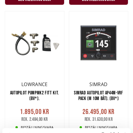
LOWRANCE
SIMRAD
AUTOPILOT PUMPMK2 FITT KIT.
SIMRAD AUTOPILOT AP44M-VRF
(BV*).
PACK (M 10M BÅT). (BV*)
1.895,00 kr
26.495,00 kr
Rek. 2.484,00 kr
Rek. 31.630,00 kr
BESTÄLLNINGSVARA
BESTÄLLNINGSVARA