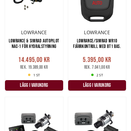
LOWRANCE
LOWRANCE
LOWRANCE & SIMRAD AUTOPILOT
LOWRANCE/SIMRAD WR10
NAC-1 FÖR HYDRALSTYRNING
FJÄRRKONTROLL MED BT1 BAS.
14.495,00 kr
5.395,00 kr
Rek. 19.389,00 kr
Rek. 7.041,00 kr
1 ST
2 ST
LÄGG I VARUKORG
LÄGG I VARUKORG