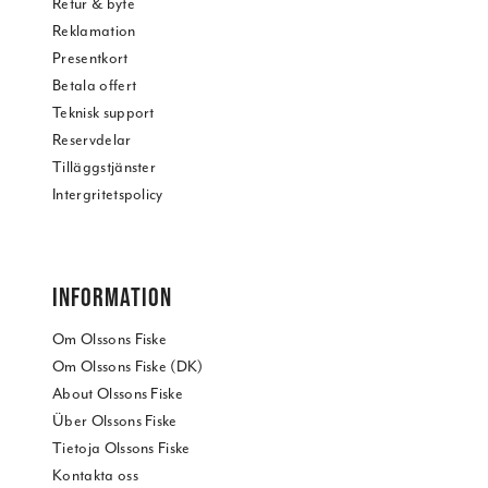
Retur & byte
Reklamation
Presentkort
Betala offert
Teknisk support
Reservdelar
Tilläggstjänster
Intergritetspolicy
INFORMATION
Om Olssons Fiske
Om Olssons Fiske (DK)
About Olssons Fiske
Über Olssons Fiske
Tietoja Olssons Fiske
Kontakta oss