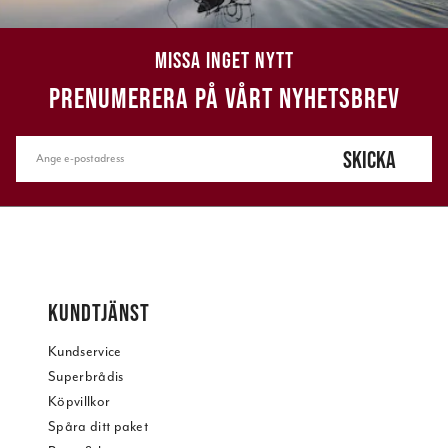
MISSA INGET NYTT
PRENUMERERA PÅ VÅRT NYHETSBREV
SKICKA
KUNDTJÄNST
Kundservice
Superbrådis
Köpvillkor
Spåra ditt paket