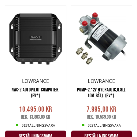
LOWRANCE
LOWRANCE
NAC-2 AUTOPILOT COMPUTER.
PUMP-2,12V HYDRAULIC,0.8L(
(BV*)
10M BÅT). (BV*).
10.495,00 kr
7.995,00 kr
Rek. 13.803,00 kr
Rek. 10.569,00 kr
BESTÄLLNINGSVARA
BESTÄLLNINGSVARA
Beställningsvara
Beställningsvara