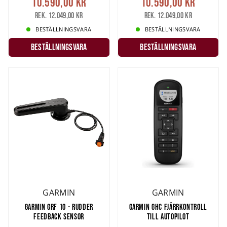
10.590,00 kr
10.590,00 kr
Rek. 12.049,00 kr
Rek. 12.049,00 kr
BESTÄLLNINGSVARA
BESTÄLLNINGSVARA
Beställningsvara
Beställningsvara
GARMIN
GARMIN
GARMIN GRF 10 - RUDDER
GARMIN GHC FJÄRRKONTROLL
FEEDBACK SENSOR
TILL AUTOPILOT