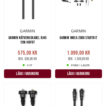
GARMIN
GARMIN
GARMIN NÄTVERKSKABEL RJ45
GARMIN NMEA 2000 STARTKIT
12M/40FOT
575,00 kr
1.099,00 kr
Rek. 639,00 kr
Rek. 1.249,00 kr
4 ST
FINNS I LAGER.
LÄGG I VARUKORG
LÄGG I VARUKORG