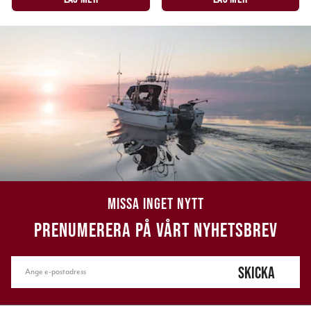
MISSA INGET NYTT
PRENUMERERA PÅ VÅRT NYHETSBREV
SKICKA