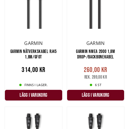
GARMIN
GARMIN
GARMIN NÄTVERKSKABEL RJ45
GARMIN NMEA 2000 1,8M
1,8M/6FOT
DROP-/BACKBONEKABEL
314,00 kr
260,00 kr
Rek. 289,00 kr
FINNS I LAGER.
6 ST
LÄGG I VARUKORG
LÄGG I VARUKORG