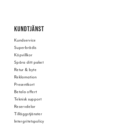
KUNDTJÄNST
Kundservice
Superbrådis
Köpvillkor
Spåra ditt paket
Retur & byte
Reklamation
Presentkort
Betala offert
Teknisk support
Reservdelar
Tilläggstjänster
Intergritetspolicy