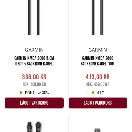
GARMIN
GARMIN
GARMIN NMEA 2000 5,8M
GARMIN NMEA 2000
DROP-/BACKBONEKABEL
BACKBONEKABEL 10M
368,00 kr
413,00 kr
Rek. 409,00 kr
Rek. 459,00 kr
FINNS I LAGER.
6 ST
LÄGG I VARUKORG
LÄGG I VARUKORG