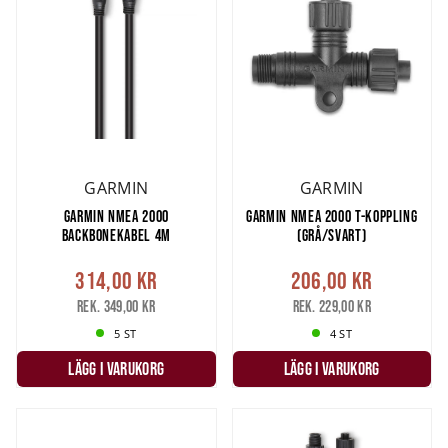
GARMIN
GARMIN
GARMIN NMEA 2000
GARMIN NMEA 2000 T-KOPPLING
BACKBONEKABEL 4M
(GRÅ/SVART)
314,00 kr
206,00 kr
Rek. 349,00 kr
Rek. 229,00 kr
5 ST
4 ST
LÄGG I VARUKORG
LÄGG I VARUKORG