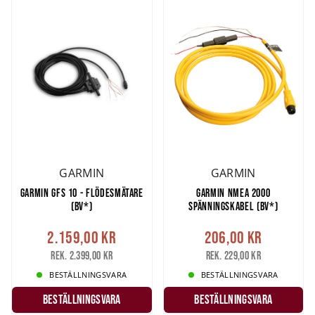
GARMIN
GARMIN
GARMIN GFS 10 - FLÖDESMÄTARE
GARMIN NMEA 2000
(BV*)
SPÄNNINGSKABEL (BV*)
2.159,00 kr
206,00 kr
Rek. 2.399,00 kr
Rek. 229,00 kr
BESTÄLLNINGSVARA
BESTÄLLNINGSVARA
Beställningsvara
Beställningsvara