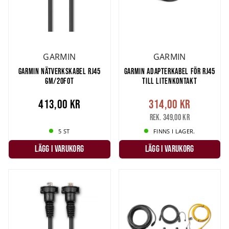
GARMIN
GARMIN
GARMIN NÄTVERKSKABEL RJ45
GARMIN ADAPTERKABEL FÖR RJ45
6M/20FOT
TILL LITENKONTAKT
413,00 kr
314,00 kr
Rek. 349,00 kr
5 ST
FINNS I LAGER.
LÄGG I VARUKORG
LÄGG I VARUKORG