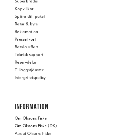
Superbrådis
Köpvillkor
Spåra ditt paket
Retur & byte
Reklamation
Presentkort
Betala offert
Teknisk support
Reservdelar
Tilläggstjänster
Intergritetspolicy
INFORMATION
Om Olssons Fiske
Om Olssons Fiske (DK)
About Olssons Fiske