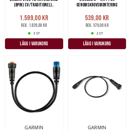
(8PIN) CV/TRADITIONELL.
GENOMSKROVSMONTERING
1.599,00 kr
539,00 kr
Rek. 1.829,00 kr
Rek. 579,00 kr
3 ST
2 ST
LÄGG I VARUKORG
LÄGG I VARUKORG
GARMIN
GARMIN