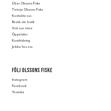
Über Olssons Fiske
Tietoja Olssons Fiske
Kontakta oss
Besök vår butik
Visit our store
Öppetider
Kundtidning
Jobba hos oss
FÖLJ OLSSONS FISKE
Instagram
Facebook
Youtube