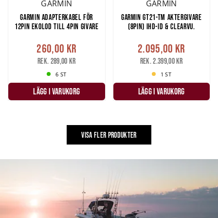
GARMIN
GARMIN
GARMIN ADAPTERKABEL FÖR
GARMIN GT21-TM AKTERGIVARE
12PIN EKOLOD TILL 4PIN GIVARE
(8PIN) IHD-ID & CLEARVU.
260,00 kr
2.095,00 kr
Rek. 289,00 kr
Rek. 2.399,00 kr
6 ST
1 ST
LÄGG I VARUKORG
LÄGG I VARUKORG
VISA FLER PRODUKTER