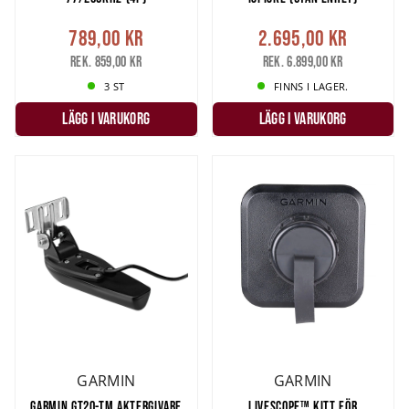
789,00 kr
2.695,00 kr
Rek. 859,00 kr
Rek. 6.899,00 kr
3 ST
FINNS I LAGER.
LÄGG I VARUKORG
LÄGG I VARUKORG
GARMIN
GARMIN
GARMIN GT20-TM AKTERGIVARE
LIVESCOPE™ KITT FÖR