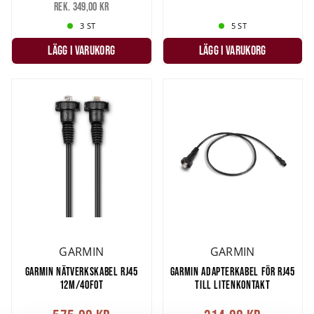
Rek. 349,00 kr
3 ST
5 ST
LÄGG I VARUKORG
LÄGG I VARUKORG
GARMIN
GARMIN
GARMIN NÄTVERKSKABEL RJ45
GARMIN ADAPTERKABEL FÖR RJ45
12M/40FOT
TILL LITENKONTAKT