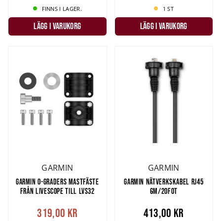
FINNS I LAGER.
1 ST
LÄGG I VARUKORG
LÄGG I VARUKORG
GARMIN
GARMIN
GARMIN 0-GRADERS MASTFÄSTE
GARMIN NÄTVERKSKABEL RJ45
FRÅN LIVESCOPE TILL LVS32
6M/20FOT
319,00 kr
413,00 kr