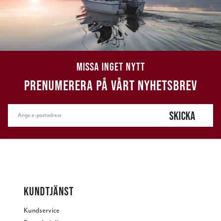
MISSA INGET NYTT
PRENUMERERA PÅ VÅRT NYHETSBREV
SKICKA
KUNDTJÄNST
Kundservice