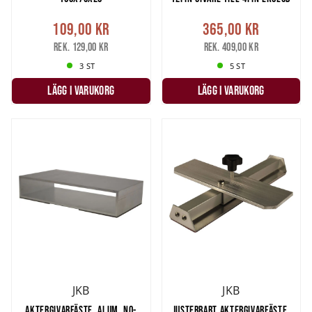
109,00 kr
365,00 kr
Rek. 129,00 kr
Rek. 409,00 kr
3 ST
5 ST
LÄGG I VARUKORG
LÄGG I VARUKORG
JKB
JKB
AKTERGIVARFÄSTE, ALUM. NO-
JUSTERBART AKTERGIVARFÄSTE,