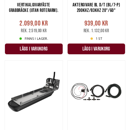
VERTIKALGIVARFÄSTE
AKTERGIVARE BL D/T (BL/7-P)
GRABBRÄCKE (UTAN ROTERARM).
200KHZ/83KHZ 20°/60°
2.099,00 kr
939,00 kr
Rek. 2.519,00 kr
Rek. 1.132,00 kr
FINNS I LAGER.
1 ST
LÄGG I VARUKORG
LÄGG I VARUKORG