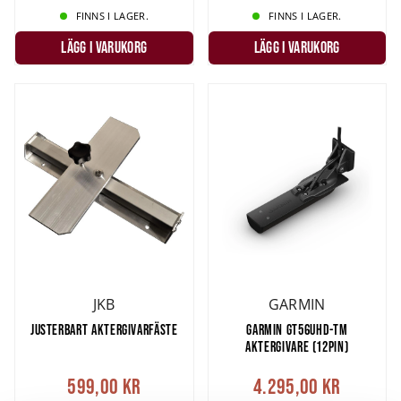
FINNS I LAGER.
FINNS I LAGER.
LÄGG I VARUKORG
LÄGG I VARUKORG
JKB
GARMIN
JUSTERBART AKTERGIVARFÄSTE
GARMIN GT56UHD-TM
AKTERGIVARE (12PIN)
599,00 kr
4.295,00 kr