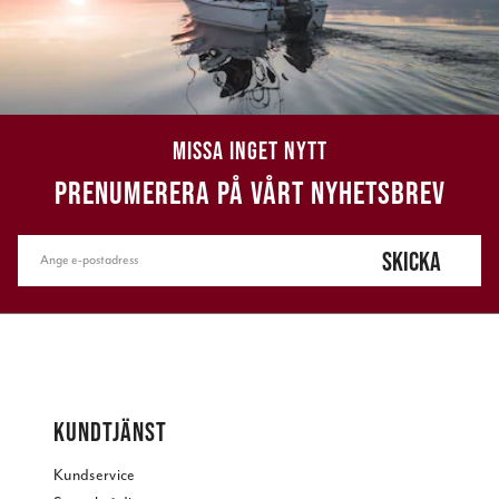
MISSA INGET NYTT
PRENUMERERA PÅ VÅRT NYHETSBREV
SKICKA
KUNDTJÄNST
Kundservice