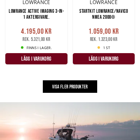
LOWRANCE
LOWRANCE
LOWRANCE ACTIVE IMAGING 3-IN-
STARTKIT LOWRANCE/NAVICO
1 AKTERGIVARE.
NMEA 2000®
4.195,00 kr
1.059,00 kr
Rek. 5.321,00 kr
Rek. 1.323,00 kr
FINNS I LAGER.
1 ST
LÄGG I VARUKORG
LÄGG I VARUKORG
VISA FLER PRODUKTER