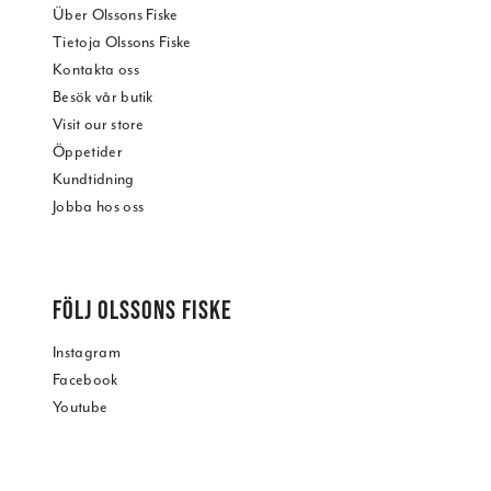
Über Olssons Fiske
Tietoja Olssons Fiske
Kontakta oss
Besök vår butik
Visit our store
Öppetider
Kundtidning
Jobba hos oss
FÖLJ OLSSONS FISKE
Instagram
Facebook
Youtube