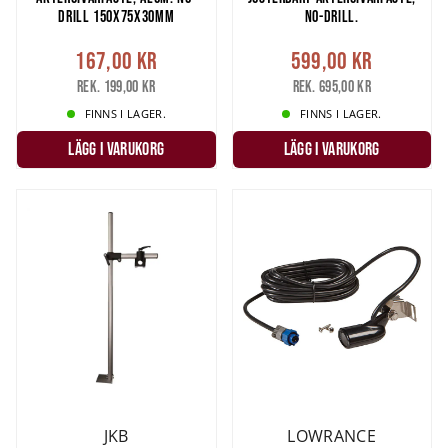
DRILL 150X75X30MM
NO-DRILL.
167,00 kr
599,00 kr
Rek. 199,00 kr
Rek. 695,00 kr
FINNS I LAGER.
FINNS I LAGER.
LÄGG I VARUKORG
LÄGG I VARUKORG
JKB
LOWRANCE