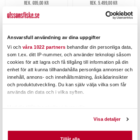
Rek. 695,00 kr
Rek. 5.499,00 kr
FINNS I LAGER.
FINNS I LAGER.
LÄGG I VARUKORG
LÄGG I VARUKORG
Ansvarsfull användning av dina uppgifter
Vi och
våra 1022 partners
behandlar din personliga data,
som t.ex. ditt IP-nummer, och använder teknologi såsom
cookies för att lagra och få tillgång till information på din
enhet för att kunna tillhandahålla personliga annonser och
innehåll, annons- och innehållsmätning, åskådarinsikter
och produktutveckling. Du kan själv välja vilka som får
använda din data och i vilka syften.
Med din tillåtelse skulle vi även vilja:
GARMIN
GARMIN
Samla in information om din geografiska plats som
Visa detaljer
GARMIN 12-PIN
GARMIN GT15M-IH
kan ha en noggrannhet på upp till flera meter
FÖRLÄNGNINGSKABEL TILL
INOMBORDSGIVARE 600W (8PIN).
Identifiera din enhet genom att aktivt skanna den för
GIVARE 3M/10FOT
specifika kännetecken (fingeravtryck)
Tillåt alla