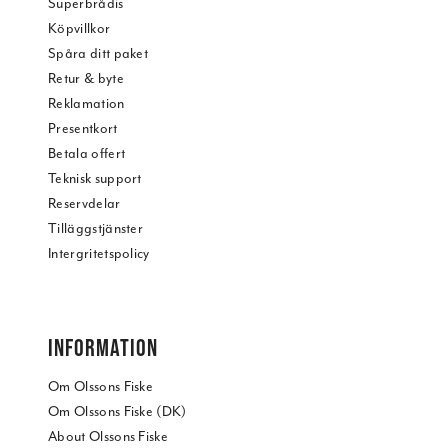
Superbrådis
Köpvillkor
Spåra ditt paket
Retur & byte
Reklamation
Presentkort
Betala offert
Teknisk support
Reservdelar
Tilläggstjänster
Intergritetspolicy
INFORMATION
Om Olssons Fiske
Om Olssons Fiske (DK)
About Olssons Fiske