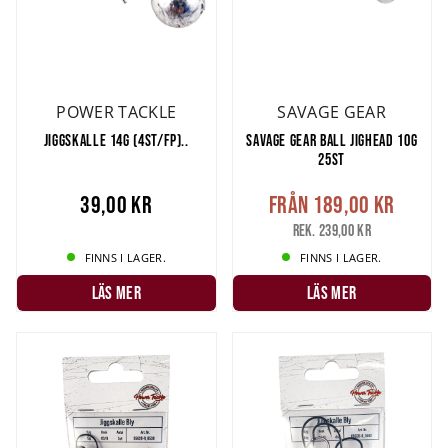
POWER TACKLE
SAVAGE GEAR
JIGGSKALLE 14G (4ST/FP)..
SAVAGE GEAR BALL JIGHEAD 10G
25ST
39,00 kr
Från
189,00 kr
Rek. 239,00 kr
FINNS I LAGER.
FINNS I LAGER.
LÄS MER
LÄS MER