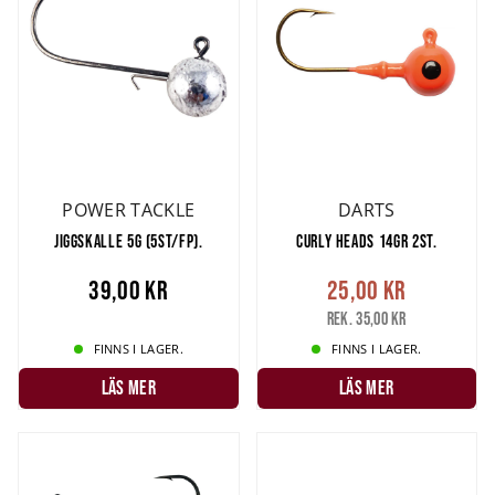
POWER TACKLE
DARTS
JIGGSKALLE 5G (5ST/FP).
CURLY HEADS 14GR 2ST.
39,00 kr
25,00 kr
Rek. 35,00 kr
FINNS I LAGER.
FINNS I LAGER.
LÄS MER
LÄS MER