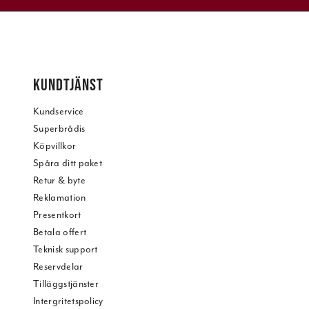
KUNDTJÄNST
Kundservice
Superbrådis
Köpvillkor
Spåra ditt paket
Retur & byte
Reklamation
Presentkort
Betala offert
Teknisk support
Reservdelar
Tilläggstjänster
Intergritetspolicy