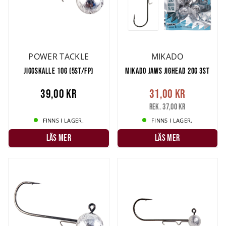
POWER TACKLE
MIKADO
JIGGSKALLE 10G (5ST/FP)
MIKADO JAWS JIGHEAD 20G 3ST
39,00 kr
31,00 kr
Rek. 37,00 kr
FINNS I LAGER.
FINNS I LAGER.
LÄS MER
LÄS MER