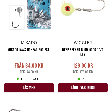
MIKADO
WIGGLER
MIKADO JAWS JIGHEAD 25G 3ST.
DEEP SEEKER GLOW 500G 10/0
LYS
Från
34,00 kr
129,00 kr
Rek. 44,00 kr
Rek. 179,00 kr
FINNS I LAGER.
2 ST
LÄS MER
LÄGG I VARUKORG