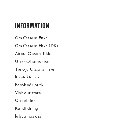
INFORMATION
Om Olssons Fiske
Om Olssons Fiske (DK)
About Olssons Fiske
Über Olssons Fiske
Tietoja Olssons Fiske
Kontakta oss
Besök vår butik
Visit our store
Öppetider
Kundtidning
Jobba hos oss