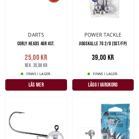
DARTS
POWER TACKLE
CURLY HEADS 4GR 4ST.
JIGGSKALLE 7G 2/0 (5ST/FP)
25,00 kr
39,00 kr
Rek. 35,00 kr
FINNS I LAGER.
FINNS I LAGER.
LÄS MER
LÄGG I VARUKORG