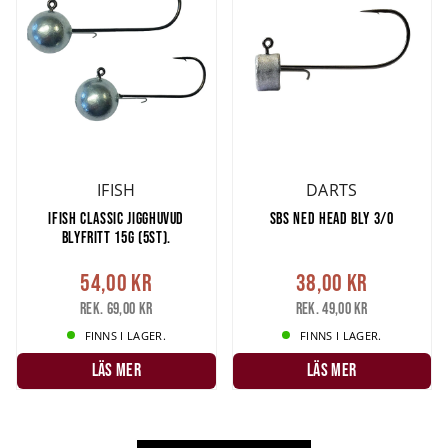
IFISH
DARTS
IFISH CLASSIC JIGGHUVUD
SBS NED HEAD BLY 3/0
BLYFRITT 15G (5ST).
54,00 kr
38,00 kr
Rek. 69,00 kr
Rek. 49,00 kr
FINNS I LAGER.
FINNS I LAGER.
LÄS MER
LÄS MER