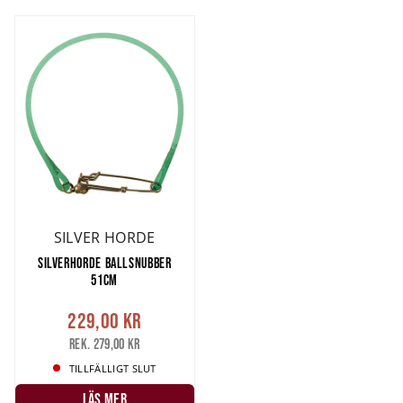
SILVER HORDE
SILVERHORDE BALLSNUBBER
51CM
229,00 kr
Rek. 279,00 kr
TILLFÄLLIGT SLUT
LÄS MER