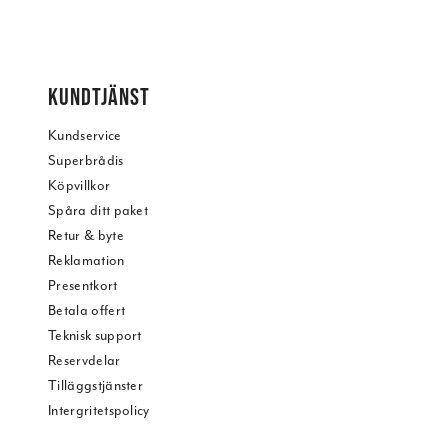
KUNDTJÄNST
Kundservice
Superbrådis
Köpvillkor
Spåra ditt paket
Retur & byte
Reklamation
Presentkort
Betala offert
Teknisk support
Reservdelar
Tilläggstjänster
Intergritetspolicy