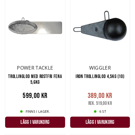
POWER TACKLE
WIGGLER
TROLLINGLOD MED ROSTFRI FENA
IRON TROLLINGLOD 4,5KG (10)
5,6KG
599,00 kr
389,00 kr
Rek. 519,00 kr
FINNS I LAGER.
6 ST
LÄGG I VARUKORG
LÄGG I VARUKORG