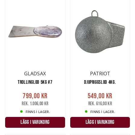
GLADSAX
PATRIOT
TROLLINGLOD 5KG #7
DJUPRIGGSLOD 4KG.
799,00 kr
549,00 kr
Rek. 1.006,00 kr
Rek. 616,00 kr
FINNS I LAGER.
FINNS I LAGER.
LÄGG I VARUKORG
LÄGG I VARUKORG