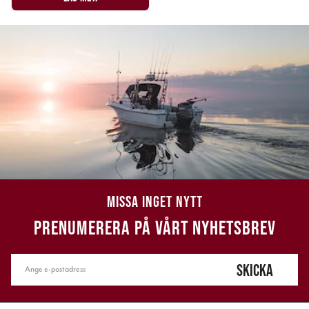
MISSA INGET NYTT
PRENUMERERA PÅ VÅRT NYHETSBREV
SKICKA