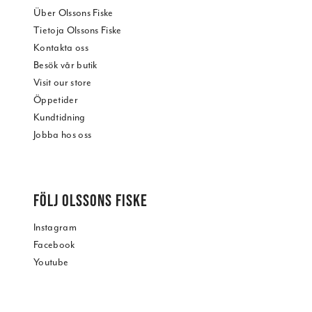
Über Olssons Fiske
Tietoja Olssons Fiske
Kontakta oss
Besök vår butik
Visit our store
Öppetider
Kundtidning
Jobba hos oss
FÖLJ OLSSONS FISKE
Instagram
Facebook
Youtube