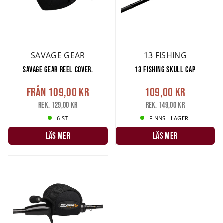
SAVAGE GEAR
13 FISHING
SAVAGE GEAR REEL COVER.
13 FISHING SKULL CAP
Från
109,00 kr
109,00 kr
Rek. 129,00 kr
Rek. 149,00 kr
6 ST
FINNS I LAGER.
LÄS MER
LÄS MER