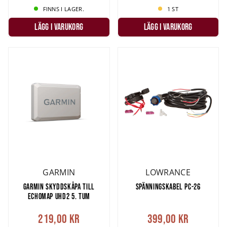
FINNS I LAGER.
1 ST
LÄGG I VARUKORG
LÄGG I VARUKORG
GARMIN
LOWRANCE
GARMIN SKYDDSKÅPA TILL
SPÄNNINGSKABEL PC-26
ECHOMAP UHD2 5. TUM
219,00 kr
399,00 kr