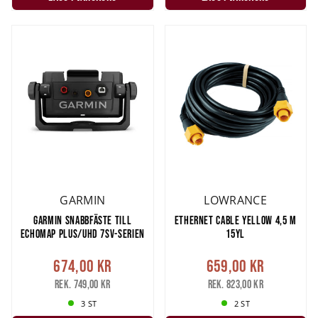
GARMIN
LOWRANCE
GARMIN SNABBFÄSTE TILL
ETHERNET CABLE YELLOW 4,5 M
ECHOMAP PLUS/UHD 7SV-SERIEN
15YL
674,00 kr
659,00 kr
Rek. 749,00 kr
Rek. 823,00 kr
3 ST
2 ST