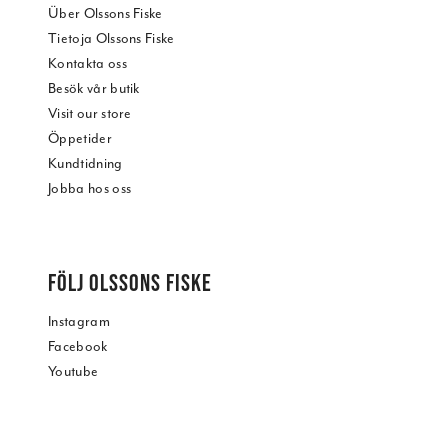
Über Olssons Fiske
Tietoja Olssons Fiske
Kontakta oss
Besök vår butik
Visit our store
Öppetider
Kundtidning
Jobba hos oss
FÖLJ OLSSONS FISKE
Instagram
Facebook
Youtube