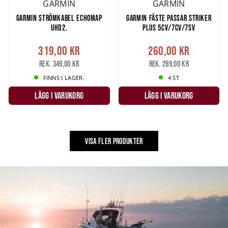
GARMIN
GARMIN
GARMIN STRÖMKABEL ECHOMAP
GARMIN FÄSTE PASSAR STRIKER
UHD2.
PLUS 5CV/7CV/7SV
319,00 kr
260,00 kr
Rek. 349,00 kr
Rek. 289,00 kr
FINNS I LAGER.
4 ST
LÄGG I VARUKORG
LÄGG I VARUKORG
VISA FLER PRODUKTER