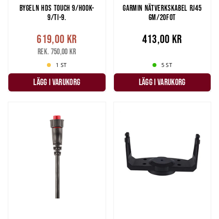
BYGELN HDS TOUCH 9/HOOK-
GARMIN NÄTVERKSKABEL RJ45
9/TI-9.
6M/20FOT
619,00 kr
413,00 kr
Rek. 750,00 kr
1 ST
5 ST
LÄGG I VARUKORG
LÄGG I VARUKORG