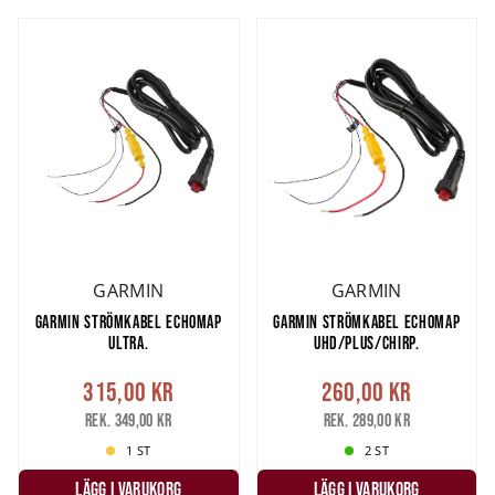
GARMIN
GARMIN
GARMIN STRÖMKABEL ECHOMAP
GARMIN STRÖMKABEL ECHOMAP
ULTRA.
UHD/PLUS/CHIRP.
315,00 kr
260,00 kr
Rek. 349,00 kr
Rek. 289,00 kr
1 ST
2 ST
LÄGG I VARUKORG
LÄGG I VARUKORG