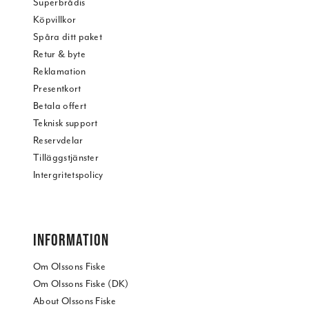
Superbrådis
Köpvillkor
Spåra ditt paket
Retur & byte
Reklamation
Presentkort
Betala offert
Teknisk support
Reservdelar
Tilläggstjänster
Intergritetspolicy
INFORMATION
Om Olssons Fiske
Om Olssons Fiske (DK)
About Olssons Fiske