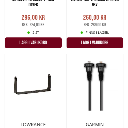
COVER
9SV
296,00 kr
260,00 kr
Rek. 324,00 kr
Rek. 289,00 kr
2 ST
FINNS I LAGER.
LÄGG I VARUKORG
LÄGG I VARUKORG
LOWRANCE
GARMIN