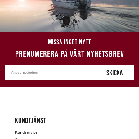
MISSA INGET NYTT
PRENUMERERA PÅ VÅRT NYHETSBREV
SKICKA
KUNDTJÄNST
Kundservice