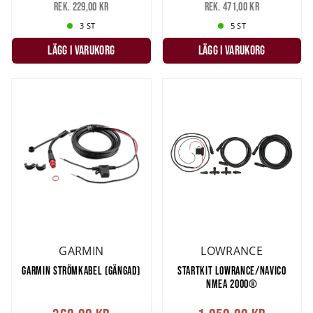
Rek. 229,00 kr
Rek. 471,00 kr
3 ST
5 ST
LÄGG I VARUKORG
LÄGG I VARUKORG
GARMIN
LOWRANCE
GARMIN STRÖMKABEL (GÄNGAD)
STARTKIT LOWRANCE/NAVICO
NMEA 2000®