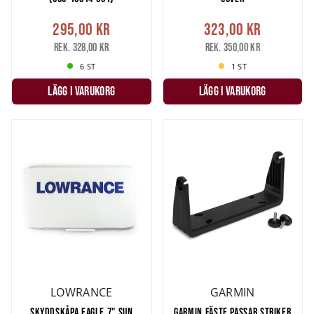
295,00 kr
323,00 kr
Rek. 328,00 kr
Rek. 350,00 kr
6 ST
1 ST
LÄGG I VARUKORG
LÄGG I VARUKORG
LOWRANCE
GARMIN
SKYDDSKÅPA EAGLE 7" SUN
GARMIN FÄSTE PASSAR STRIKER