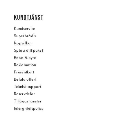
KUNDTJÄNST
Kundservice
Superbrådis
Köpvillkor
Spåra ditt paket
Retur & byte
Reklamation
Presentkort
Betala offert
Teknisk support
Reservdelar
Tilläggstjänster
Intergritetspolicy