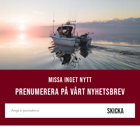
MISSA INGET NYTT
PRENUMERERA PÅ VÅRT NYHETSBREV
SKICKA