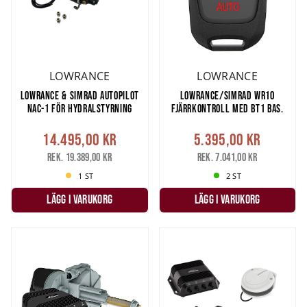
LOWRANCE
LOWRANCE
LOWRANCE & SIMRAD AUTOPILOT
LOWRANCE/SIMRAD WR10
NAC-1 FÖR HYDRALSTYRNING
FJÄRRKONTROLL MED BT1 BAS.
14.495,00 kr
5.395,00 kr
Rek. 19.389,00 kr
Rek. 7.041,00 kr
1 ST
2 ST
LÄGG I VARUKORG
LÄGG I VARUKORG