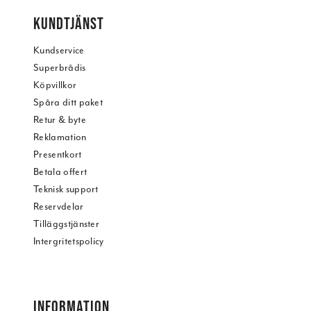
KUNDTJÄNST
Kundservice
Superbrådis
Köpvillkor
Spåra ditt paket
Retur & byte
Reklamation
Presentkort
Betala offert
Teknisk support
Reservdelar
Tilläggstjänster
Intergritetspolicy
INFORMATION