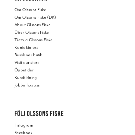
Om Olssons Fiske
Om Olssons Fiske (DK)
About Olssons Fiske
Über Olssons Fiske
Tietoja Olssons Fiske
Kontakta oss
Besök vår butik
Visit our store
Öppetider
Kundtidning
Jobba hos oss
FÖLJ OLSSONS FISKE
Instagram
Facebook