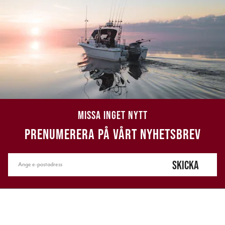
MISSA INGET NYTT
PRENUMERERA PÅ VÅRT NYHETSBREV
SKICKA