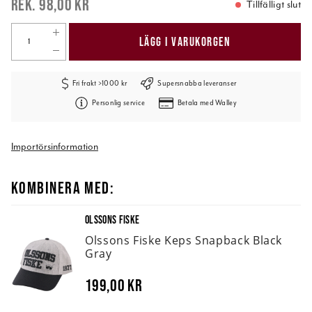
98,00 kr
Tillfälligt slut
LÄGG I VARUKORGEN
Fri frakt >1000 kr
Supersnabba leveranser
Personlig service
Betala med Walley
Importörsinformation
KOMBINERA MED:
OLSSONS FISKE
Olssons Fiske Keps Snapback Black
Gray
199,00 kr