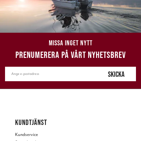
MISSA INGET NYTT
PRENUMERERA PÅ VÅRT NYHETSBREV
SKICKA
KUNDTJÄNST
Kundservice