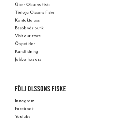
Über Olssons Fiske
Tietoja Olssons Fiske
Kontakta oss
Besök vår butik
Visit our store
Öppetider
Kundtidning
Jobba hos oss
FÖLJ OLSSONS FISKE
Instagram
Facebook
Youtube