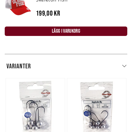
199,00 kr
LÄGG I VARUKORG
VARIANTER