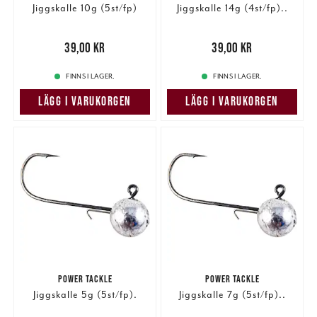
Jiggskalle 10g (5st/fp)
Jiggskalle 14g (4st/fp)..
Pris
:
39,00 kr
39,00 kr
Pris
:
39,00 kr
39,00 kr
FINNS I LAGER.
FINNS I LAGER.
LÄGG I VARUKORGEN
LÄGG I VARUKORGEN
POWER TACKLE
POWER TACKLE
Jiggskalle 5g (5st/fp).
Jiggskalle 7g (5st/fp)..