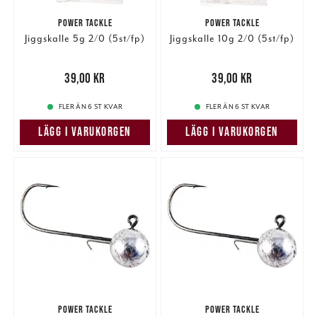
POWER TACKLE
POWER TACKLE
Jiggskalle 5g 2/0 (5st/fp)
Jiggskalle 10g 2/0 (5st/fp)
Pris
:
39,00 kr
39,00 kr
Pris
:
39,00 kr
39,00 kr
FLER ÄN 6 ST KVAR
FLER ÄN 6 ST KVAR
LÄGG I VARUKORGEN
LÄGG I VARUKORGEN
POWER TACKLE
POWER TACKLE