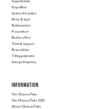
Superbrådis
Köpvillkor
Spåra ditt paket
Retur & byte
Reklamation
Presentkort
Betala offert
Teknisk support
Reservdelar
Tilläggstjänster
Intergritetspolicy
INFORMATION
Om Olssons Fiske
Om Olssons Fiske (DK)
About Olssons Fiske