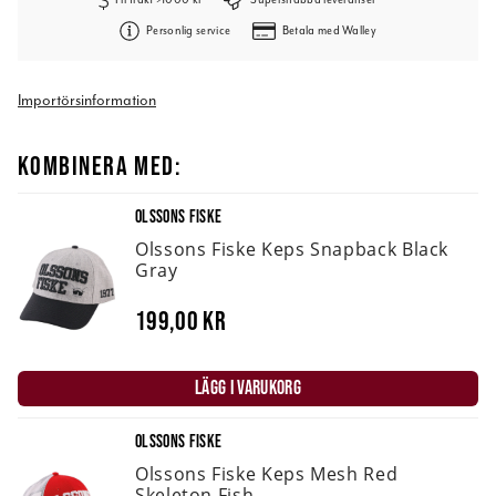
Personlig service
Betala med Walley
Importörsinformation
KOMBINERA MED:
OLSSONS FISKE
Olssons Fiske Keps Snapback Black
Gray
199,00 kr
LÄGG I VARUKORG
OLSSONS FISKE
Olssons Fiske Keps Mesh Red
Skeleton Fish