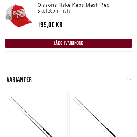
Olssons Fiske Keps Mesh Red
Skeleton Fish
199,00 kr
LÄGG I VARUKORG
VARIANTER