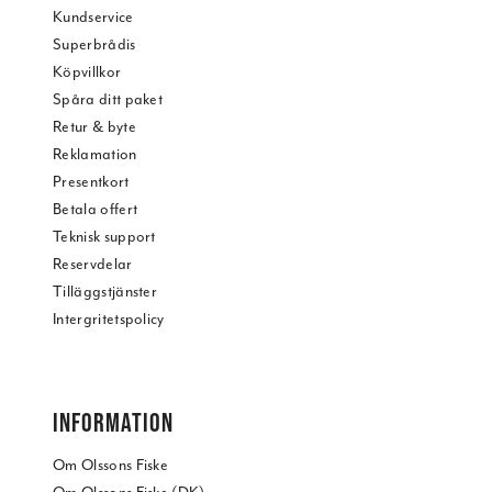
Kundservice
Superbrådis
Köpvillkor
Spåra ditt paket
Retur & byte
Reklamation
Presentkort
Betala offert
Teknisk support
Reservdelar
Tilläggstjänster
Intergritetspolicy
INFORMATION
Om Olssons Fiske