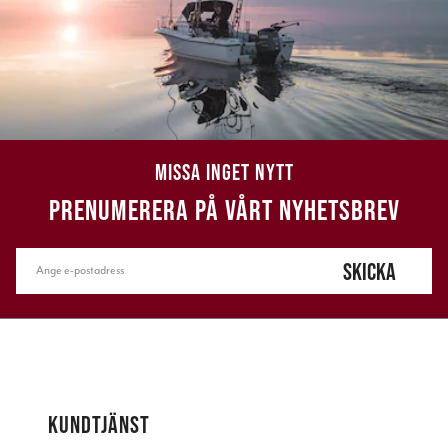
MISSA INGET NYTT
PRENUMERERA PÅ VÅRT NYHETSBREV
SKICKA
KUNDTJÄNST