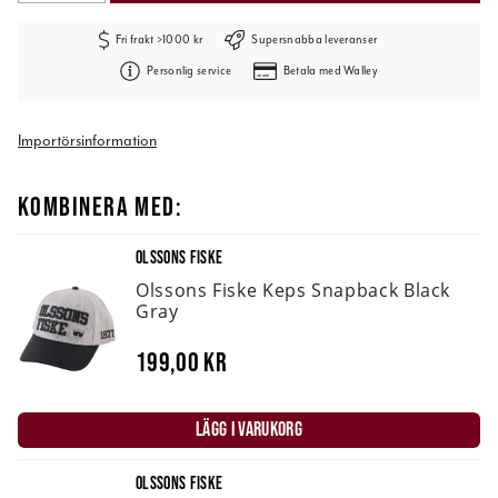
Fri frakt >1000 kr
Supersnabba leveranser
Personlig service
Betala med Walley
Importörsinformation
KOMBINERA MED:
OLSSONS FISKE
Olssons Fiske Keps Snapback Black
Gray
199,00 kr
LÄGG I VARUKORG
OLSSONS FISKE