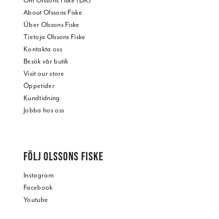
Om Olssons Fiske (DK)
About Olssons Fiske
Über Olssons Fiske
Tietoja Olssons Fiske
Kontakta oss
Besök vår butik
Visit our store
Öppetider
Kundtidning
Jobba hos oss
FÖLJ OLSSONS FISKE
Instagram
Facebook
Youtube