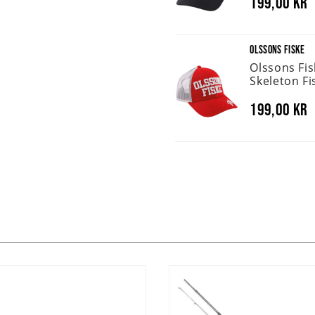
199,00 kr
OLSSONS FISKE
Olssons Fi
Skeleton Fi
199,00 kr