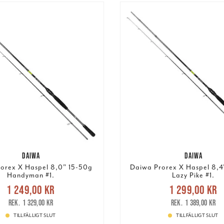
DAIWA
DAIWA
orex X Haspel 8,0" 15-50g
Daiwa Prorex X Haspel 8,4
Handyman #1.
Lazy Pike #1.
Nuvarande pris
:
Nuvarande pri
1 249,00 kr
1 299,00 kr
9,00 kr
Tidigare pris
:
1 299,00 kr
Tidigare
1 329,00 kr
1 389,00 kr
1 329,00 kr
1 389,00 kr
TILLFÄLLIGT SLUT
TILLFÄLLIGT SLUT