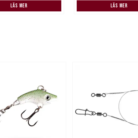
LÄS MER
LÄS MER