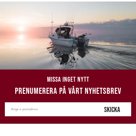
MISSA INGET NYTT
PRENUMERERA PÅ VÅRT NYHETSBREV
SKICKA