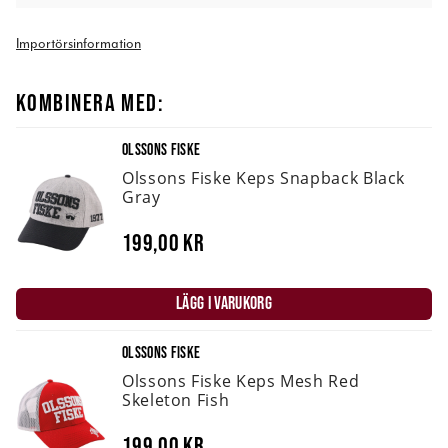
Importörsinformation
KOMBINERA MED:
OLSSONS FISKE
Olssons Fiske Keps Snapback Black
Gray
199,00 kr
LÄGG I VARUKORG
OLSSONS FISKE
Olssons Fiske Keps Mesh Red
Skeleton Fish
199,00 kr