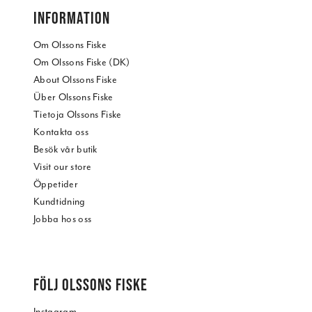
INFORMATION
Om Olssons Fiske
Om Olssons Fiske (DK)
About Olssons Fiske
Über Olssons Fiske
Tietoja Olssons Fiske
Kontakta oss
Besök vår butik
Visit our store
Öppetider
Kundtidning
Jobba hos oss
FÖLJ OLSSONS FISKE
Instagram