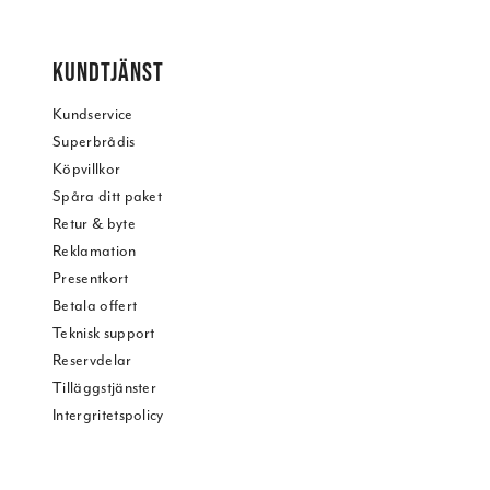
KUNDTJÄNST
Kundservice
Superbrådis
Köpvillkor
Spåra ditt paket
Retur & byte
Reklamation
Presentkort
Betala offert
Teknisk support
Reservdelar
Tilläggstjänster
Intergritetspolicy