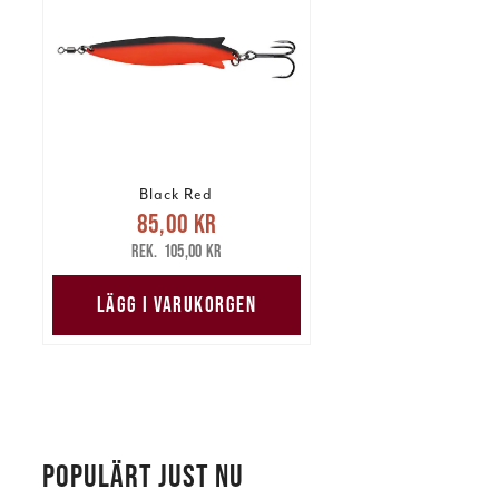
Black Red
Nuvarande pris
:
85,00 kr
85,00 kr
Tidigare pris
:
105,00 kr
105,00 kr
LÄGG I VARUKORGEN
POPULÄRT JUST NU