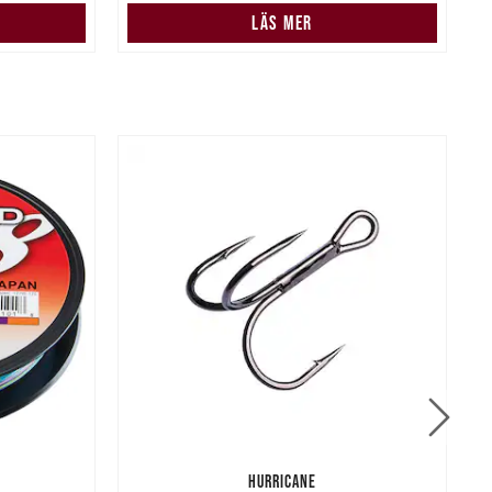
LÄS MER
HURRICANE